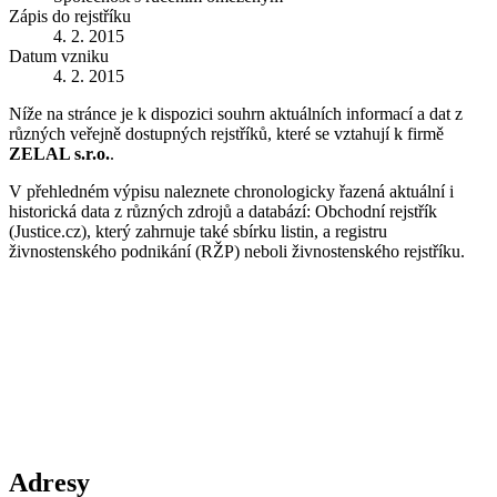
Zápis do rejstříku
4. 2. 2015
Datum vzniku
4. 2. 2015
Níže na stránce je k dispozici souhrn aktuálních informací a dat z
různých veřejně dostupných rejstříků, které se vztahují k firmě
ZELAL s.r.o.
.
V přehledném výpisu naleznete chronologicky řazená aktuální i
historická data z různých zdrojů a databází: Obchodní rejstřík
(Justice.cz), který zahrnuje také sbírku listin, a registru
živnostenského podnikání (RŽP) neboli živnostenského rejstříku.
Adresy