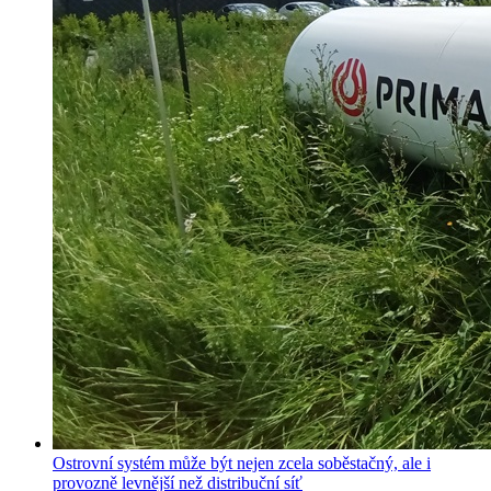
Ostrovní systém může být nejen zcela soběstačný, ale i
provozně levnější než distribuční síť