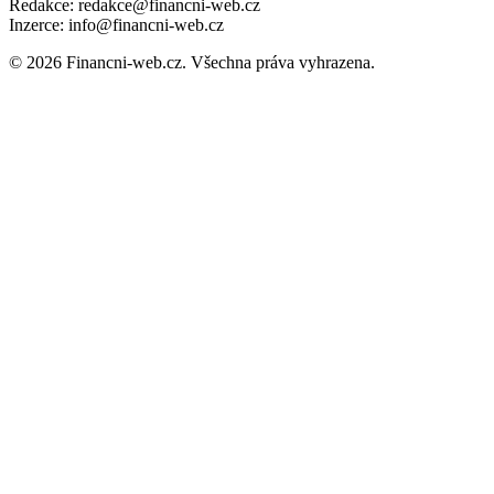
Redakce: redakce@financni-web.cz
Inzerce: info@financni-web.cz
© 2026 Financni-web.cz. Všechna práva vyhrazena.