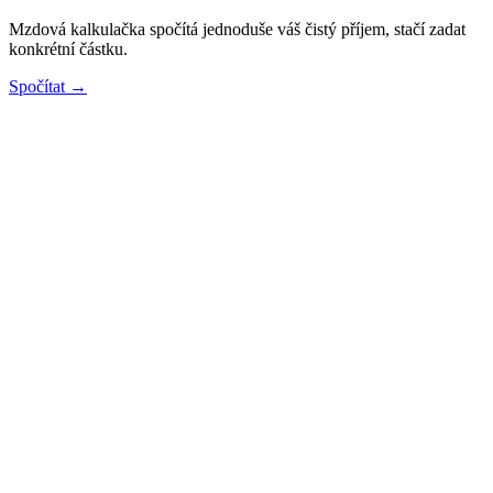
Mzdová kalkulačka spočítá jednoduše váš čistý příjem, stačí zadat
konkrétní částku.
Spočítat →