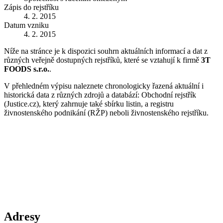
Zápis do rejstříku
4. 2. 2015
Datum vzniku
4. 2. 2015
Níže na stránce je k dispozici souhrn aktuálních informací a dat z
různých veřejně dostupných rejstříků, které se vztahují k firmě
3T
FOODS s.r.o.
.
V přehledném výpisu naleznete chronologicky řazená aktuální i
historická data z různých zdrojů a databází: Obchodní rejstřík
(Justice.cz), který zahrnuje také sbírku listin, a registru
živnostenského podnikání (RŽP) neboli živnostenského rejstříku.
Adresy