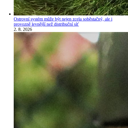
Ostrovní systém může být nejen zcela soběstačný, ale i
provozně levnější než distribuční síť
2. 8. 2026