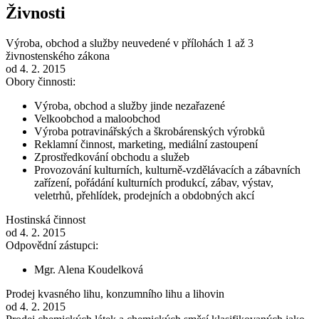
Živnosti
Výroba, obchod a služby neuvedené v přílohách 1 až 3
živnostenského zákona
od 4. 2. 2015
Obory činnosti:
Výroba, obchod a služby jinde nezařazené
Velkoobchod a maloobchod
Výroba potravinářských a škrobárenských výrobků
Reklamní činnost, marketing, mediální zastoupení
Zprostředkování obchodu a služeb
Provozování kulturních, kulturně-vzdělávacích a zábavních
zařízení, pořádání kulturních produkcí, zábav, výstav,
veletrhů, přehlídek, prodejních a obdobných akcí
Hostinská činnost
od 4. 2. 2015
Odpovědní zástupci:
Mgr. Alena Koudelková
Prodej kvasného lihu, konzumního lihu a lihovin
od 4. 2. 2015