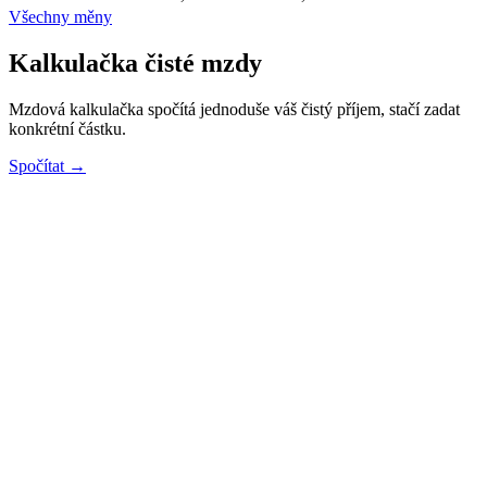
Všechny měny
Kalkulačka čisté mzdy
Mzdová kalkulačka spočítá jednoduše váš čistý příjem, stačí zadat
konkrétní částku.
Spočítat →