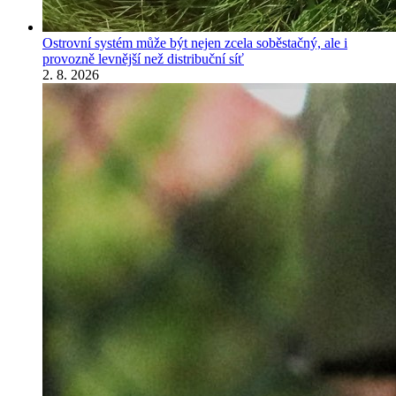
Ostrovní systém může být nejen zcela soběstačný, ale i
provozně levnější než distribuční síť
2. 8. 2026