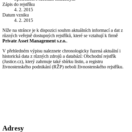
Zápis do rejstříku
4. 2. 2015
Datum vzniku
4. 2. 2015
Níže na stránce je k dispozici souhrn aktuálních informací a dat z
různých veřejně dostupných rejstříků, které se vztahují k firmě
Private Asset Management s.r.o.
.
V přehledném výpisu naleznete chronologicky řazená aktuální i
historická data z různých zdrojů a databází: Obchodní rejstřík
(Justice.cz), který zahrnuje také sbírku listin, a registru
živnostenského podnikání (RŽP) neboli živnostenského rejstříku.
Adresy