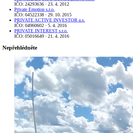
IČO: 24293636 · 23. 4. 2012
Private Emotion s.r.o.
IČO: 04522338 · 29. 10. 2015
PRIVATE ACTIVE INVESTOR a.s.
IČO: 04960602 · 5. 4. 2016
PRIVATE INTEREST s.r.o.
IČO: 05016649 · 21. 4. 2016
Nepřehlédněte