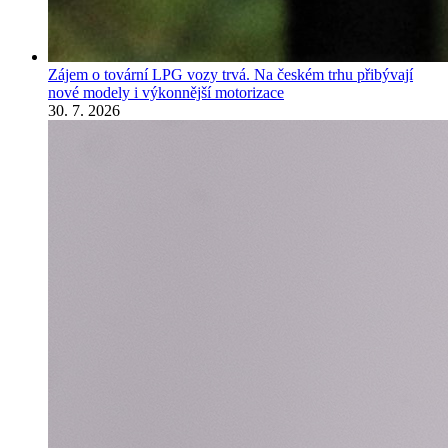
Zájem o tovární LPG vozy trvá. Na českém trhu přibývají
nové modely i výkonnější motorizace
30. 7. 2026