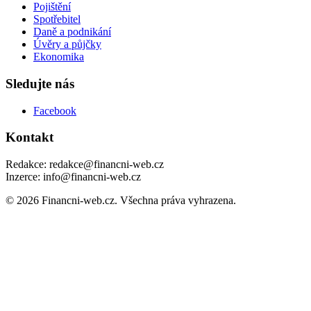
Pojištění
Spotřebitel
Daně a podnikání
Úvěry a půjčky
Ekonomika
Sledujte nás
Facebook
Kontakt
Redakce: redakce@financni-web.cz
Inzerce: info@financni-web.cz
© 2026 Financni-web.cz. Všechna práva vyhrazena.