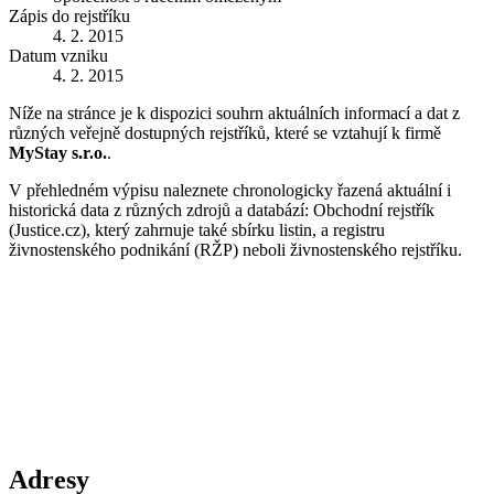
Zápis do rejstříku
4. 2. 2015
Datum vzniku
4. 2. 2015
Níže na stránce je k dispozici souhrn aktuálních informací a dat z
různých veřejně dostupných rejstříků, které se vztahují k firmě
MyStay s.r.o.
.
V přehledném výpisu naleznete chronologicky řazená aktuální i
historická data z různých zdrojů a databází: Obchodní rejstřík
(Justice.cz), který zahrnuje také sbírku listin, a registru
živnostenského podnikání (RŽP) neboli živnostenského rejstříku.
Adresy