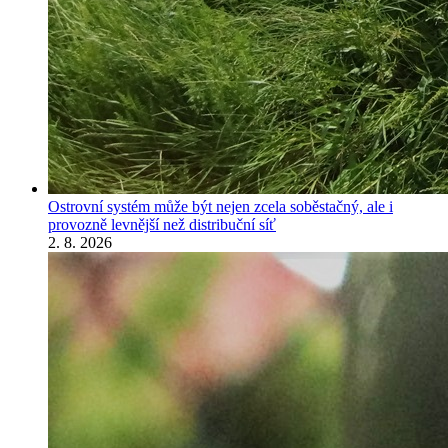
Ostrovní systém může být nejen zcela soběstačný, ale i
provozně levnější než distribuční síť
2. 8. 2026