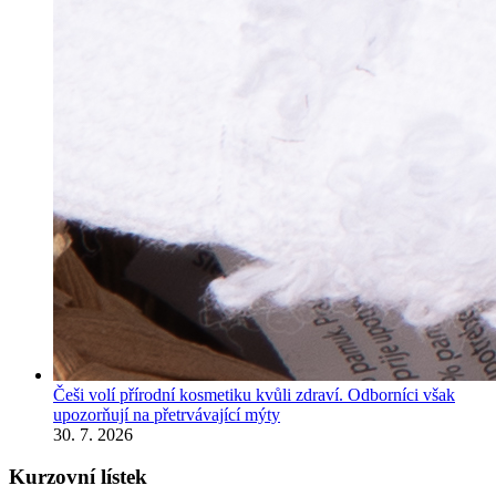
Češi volí přírodní kosmetiku kvůli zdraví. Odborníci však
upozorňují na přetrvávající mýty
30. 7. 2026
Kurzovní lístek