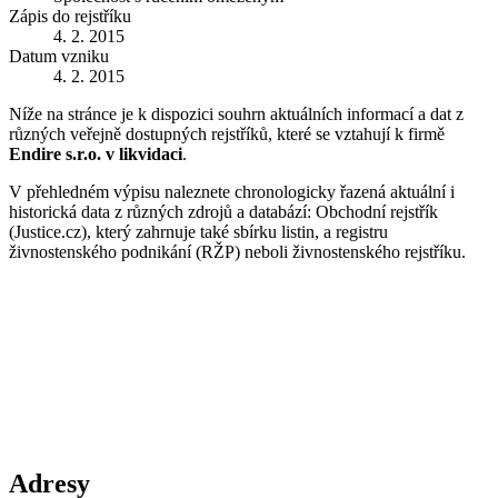
Zápis do rejstříku
4. 2. 2015
Datum vzniku
4. 2. 2015
Níže na stránce je k dispozici souhrn aktuálních informací a dat z
různých veřejně dostupných rejstříků, které se vztahují k firmě
Endire s.r.o. v likvidaci
.
V přehledném výpisu naleznete chronologicky řazená aktuální i
historická data z různých zdrojů a databází: Obchodní rejstřík
(Justice.cz), který zahrnuje také sbírku listin, a registru
živnostenského podnikání (RŽP) neboli živnostenského rejstříku.
Adresy