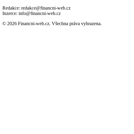
Redakce: redakce@financni-web.cz
Inzerce: info@financni-web.cz
© 2026 Financni-web.cz. Všechna práva vyhrazena.