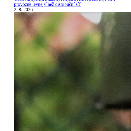
provozně levnější než distribuční síť
2. 8. 2026