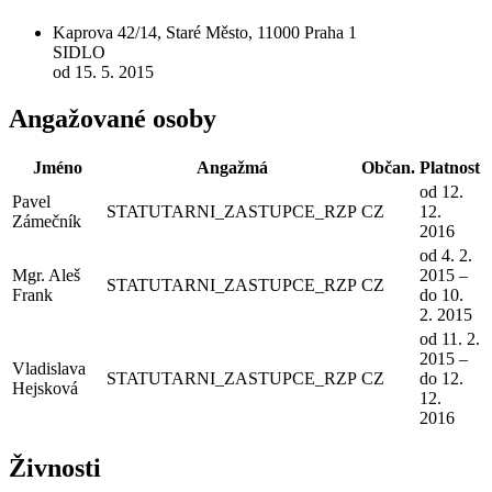
Kaprova 42/14, Staré Město, 11000 Praha 1
SIDLO
od 15. 5. 2015
Angažované osoby
Jméno
Angažmá
Občan.
Platnost
od 12.
Pavel
STATUTARNI_ZASTUPCE_RZP
CZ
12.
Zámečník
2016
od 4. 2.
Mgr. Aleš
2015 –
STATUTARNI_ZASTUPCE_RZP
CZ
Frank
do 10.
2. 2015
od 11. 2.
2015 –
Vladislava
STATUTARNI_ZASTUPCE_RZP
CZ
do 12.
Hejsková
12.
2016
Živnosti