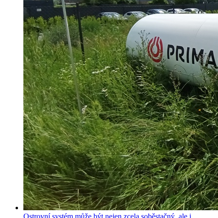
Ostrovní systém může být nejen zcela soběstačný, ale i