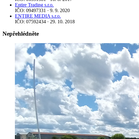
Entire Trading s.r.o.
IČO: 09497331 · 9. 9. 2020
ENTIRE MEDIA s.r.o.
IČO: 07592434 · 29. 10. 2018
Nepřehlédněte