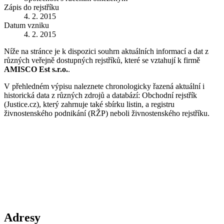
Zápis do rejstříku
4. 2. 2015
Datum vzniku
4. 2. 2015
Níže na stránce je k dispozici souhrn aktuálních informací a dat z
různých veřejně dostupných rejstříků, které se vztahují k firmě
AMISCO Est s.r.o.
.
V přehledném výpisu naleznete chronologicky řazená aktuální i
historická data z různých zdrojů a databází: Obchodní rejstřík
(Justice.cz), který zahrnuje také sbírku listin, a registru
živnostenského podnikání (RŽP) neboli živnostenského rejstříku.
Adresy