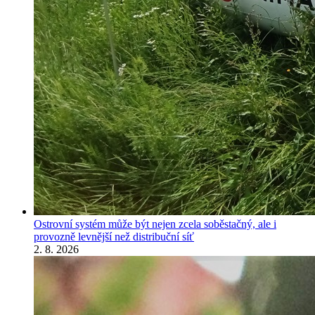
Ostrovní systém může být nejen zcela soběstačný, ale i
provozně levnější než distribuční síť
2. 8. 2026