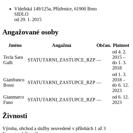
Vídeňská 149/125a, Přízřenice, 61900 Brno
SIDLO
od 29. 1. 2015
Angažované osoby
Jméno
Angažmá
Občan.
Platnost
od 4. 2.
Tecla Sara
2015 –
STATUTARNI_ZASTUPCE_RZP
—
Galli
do 1. 3.
2018
od 1. 3.
Gianfranco
2018 –
STATUTARNI_ZASTUPCE_RZP
—
Bossi
do 6. 12.
2023
Gianmarco
od 6. 12.
STATUTARNI_ZASTUPCE_RZP
—
Fano
2023
Živnosti
Výroba, obchod a služby neuvedené v přílohách 1 až 3