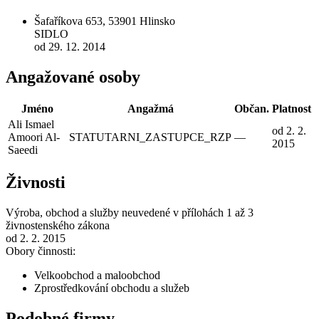
Šafaříkova 653, 53901 Hlinsko
SIDLO
od 29. 12. 2014
Angažované osoby
Jméno
Angažmá
Občan.
Platnost
Ali Ismael
od 2. 2.
Amoori Al-
STATUTARNI_ZASTUPCE_RZP
—
2015
Saeedi
Živnosti
Výroba, obchod a služby neuvedené v přílohách 1 až 3
živnostenského zákona
od 2. 2. 2015
Obory činnosti:
Velkoobchod a maloobchod
Zprostředkování obchodu a služeb
Podobné firmy