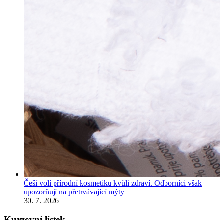
Češi volí přírodní kosmetiku kvůli zdraví. Odborníci však
upozorňují na přetrvávající mýty
30. 7. 2026
Kurzovní lístek