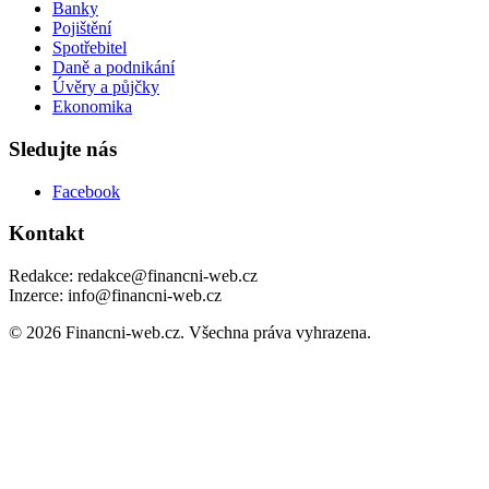
Banky
Pojištění
Spotřebitel
Daně a podnikání
Úvěry a půjčky
Ekonomika
Sledujte nás
Facebook
Kontakt
Redakce: redakce@financni-web.cz
Inzerce: info@financni-web.cz
© 2026 Financni-web.cz. Všechna práva vyhrazena.