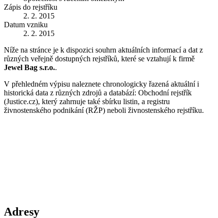
Zápis do rejstříku
2. 2. 2015
Datum vzniku
2. 2. 2015
Níže na stránce je k dispozici souhrn aktuálních informací a dat z
různých veřejně dostupných rejstříků, které se vztahují k firmě
Jewel Bag s.r.o.
.
V přehledném výpisu naleznete chronologicky řazená aktuální i
historická data z různých zdrojů a databází: Obchodní rejstřík
(Justice.cz), který zahrnuje také sbírku listin, a registru
živnostenského podnikání (RŽP) neboli živnostenského rejstříku.
Adresy