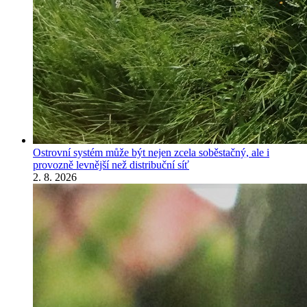
Ostrovní systém může být nejen zcela soběstačný, ale i
provozně levnější než distribuční síť
2. 8. 2026