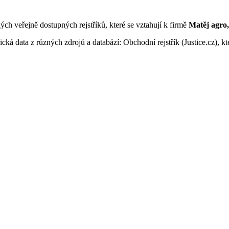
ných veřejně dostupných rejstříků, které se vztahují k firmě
Matěj agro, 
ká data z různých zdrojů a databází: Obchodní rejstřík (Justice.cz), kte