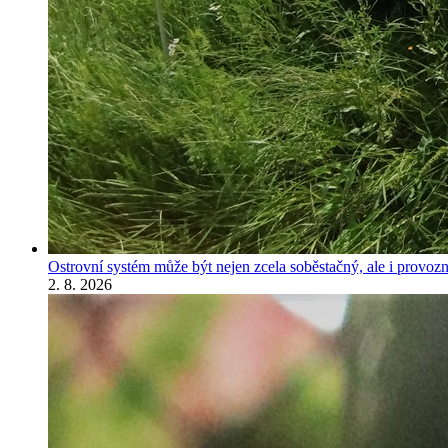
Ostrovní systém může být nejen zcela soběstačný, ale i provozně
2. 8. 2026