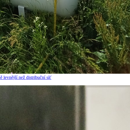
 levnější než distribuční síť