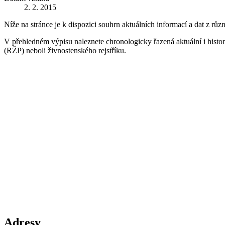
2. 2. 2015
Níže na stránce je k dispozici souhrn aktuálních informací a dat z růz
V přehledném výpisu naleznete chronologicky řazená aktuální i historic
(RŽP) neboli živnostenského rejstříku.
Adresy