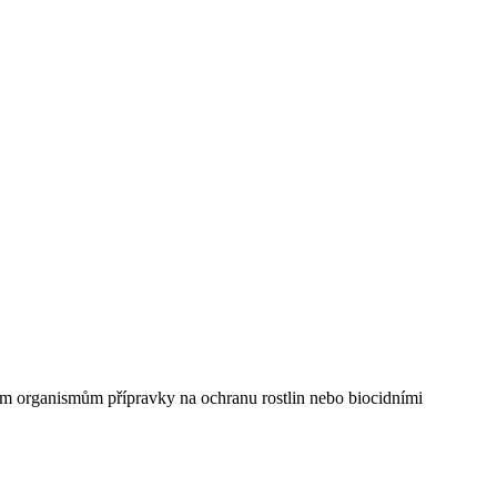
ivým organismům přípravky na ochranu rostlin nebo biocidními