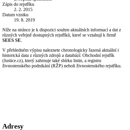
Zápis do rejstříku
2. 2. 2015
Datum vzniku
19. 8. 2019
Níže na stránce je k dispozici souhrn aktuálních informací a dat z
různých veřejně dostupných rejstříků, které se vztahují k firmě
SEES SE
.
V přehledném výpisu naleznete chronologicky řazená aktuální i
historická data z různých zdrojů a databází: Obchodní rejstřík
(Justice.cz), který zahrnuje také sbírku listin, a registru
živnostenského podnikání (RŽP) neboli živnostenského rejstříku.
Adresy