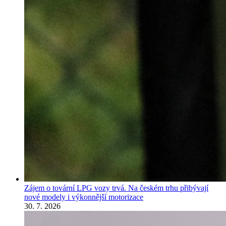
Zájem o tovární LPG vozy trvá. Na českém trhu přibývají
nové modely i výkonnější motorizace
30. 7. 2026