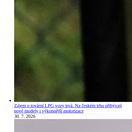
Zájem o tovární LPG vozy trvá. Na českém trhu přibývají
nové modely i výkonnější motorizace
30. 7. 2026