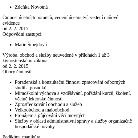
Zdeňka Novotná
Činnost účetních poradců, vedení účetnictví, vedení daňové
evidence
od 2. 2. 2015
Odpovědní zástupci:
Marie Šmejdová
Výroba, obchod a služby neuvedené v přílohách 1 až 3
živnostenského zákona
od 2. 2. 2015
Obory činnosti:
Poradenská a konzultační činnost, zpracování odborných
studií a posudků
Mimoškolní výchova a vzdělávání, pořádání kurzů, školení,
včetně lektorské činnosti
Zprostředkování obchodu a služeb
Velkoobchod a maloobchod
Pronájem a půjčování věcí movitých
Služby v oblasti administrativní správy a služby organizačně
hospodářské povahy
Pedikúra, manikúra