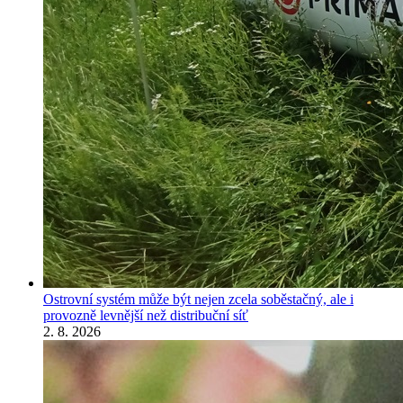
Ostrovní systém může být nejen zcela soběstačný, ale i
provozně levnější než distribuční síť
2. 8. 2026