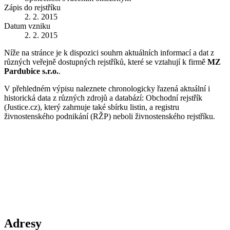
Zápis do rejstříku
2. 2. 2015
Datum vzniku
2. 2. 2015
Níže na stránce je k dispozici souhrn aktuálních informací a dat z
různých veřejně dostupných rejstříků, které se vztahují k firmě
MZ
Pardubice s.r.o.
.
V přehledném výpisu naleznete chronologicky řazená aktuální i
historická data z různých zdrojů a databází: Obchodní rejstřík
(Justice.cz), který zahrnuje také sbírku listin, a registru
živnostenského podnikání (RŽP) neboli živnostenského rejstříku.
Adresy