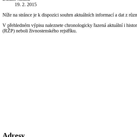
19. 2. 2015
Níže na stránce je k dispozici souhrn aktuálních informací a dat z růz
V přehledném výpisu naleznete chronologicky řazená aktuální i historic
(RŽP) neboli živnostenského rejstříku.
Adresy