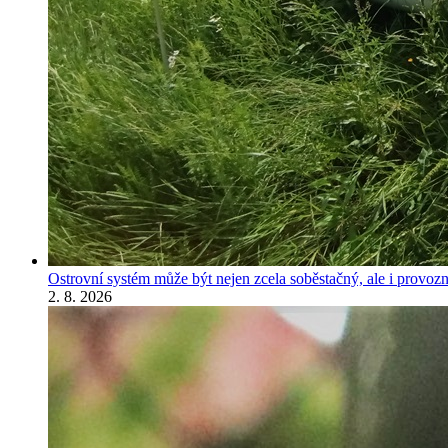
Ostrovní systém může být nejen zcela soběstačný, ale i provozně
2. 8. 2026