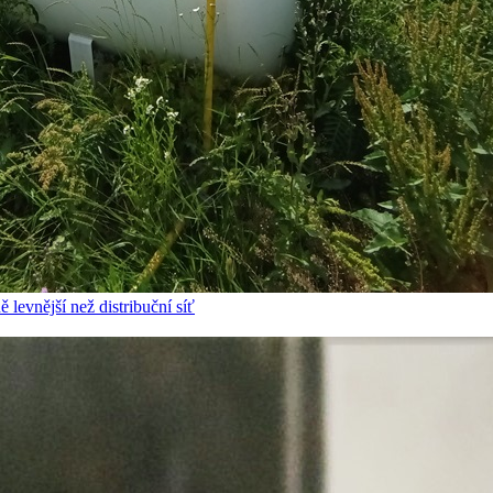
 levnější než distribuční síť