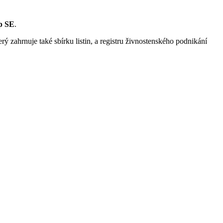
p SE
.
rý zahrnuje také sbírku listin, a registru živnostenského podnikání