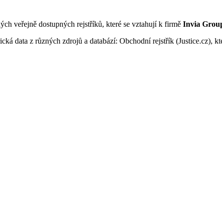
ných veřejně dostupných rejstříků, které se vztahují k firmě
Invia Grou
ká data z různých zdrojů a databází: Obchodní rejstřík (Justice.cz), kte