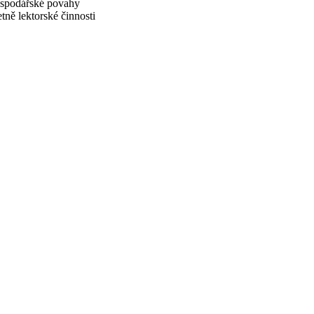
hospodářské povahy
tně lektorské činnosti