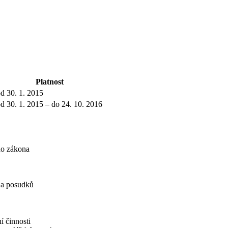
Platnost
d 30. 1. 2015
d 30. 1. 2015 – do 24. 10. 2016
ho zákona
í a posudků
í činnosti