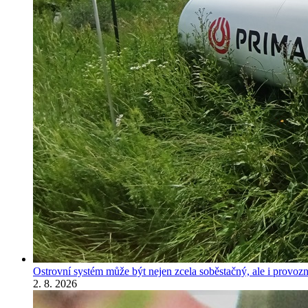
Ostrovní systém může být nejen zcela soběstačný, ale i provozně
2. 8. 2026