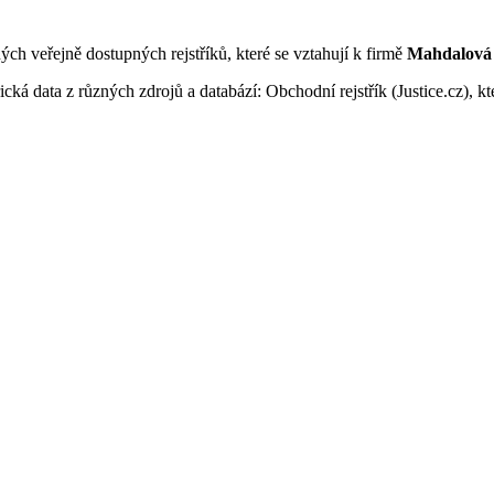
ných veřejně dostupných rejstříků, které se vztahují k firmě
Mahdalová s
ká data z různých zdrojů a databází: Obchodní rejstřík (Justice.cz), kte