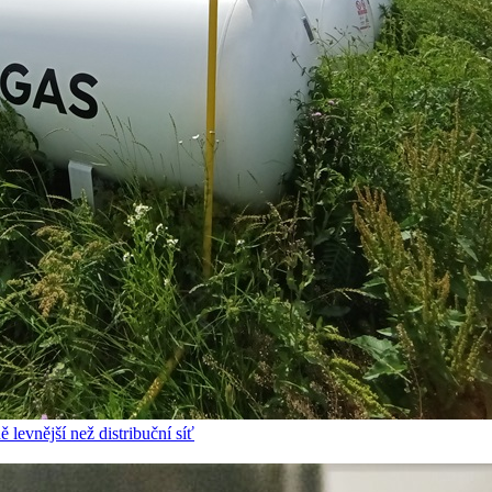
 levnější než distribuční síť