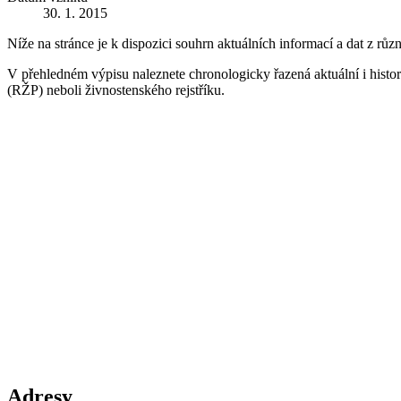
30. 1. 2015
Níže na stránce je k dispozici souhrn aktuálních informací a dat z růz
V přehledném výpisu naleznete chronologicky řazená aktuální i historic
(RŽP) neboli živnostenského rejstříku.
Adresy