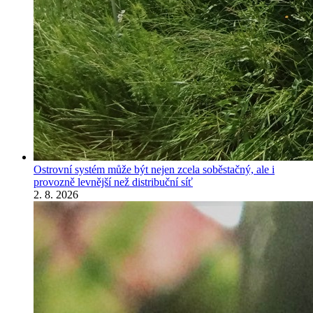
Ostrovní systém může být nejen zcela soběstačný, ale i
provozně levnější než distribuční síť
2. 8. 2026