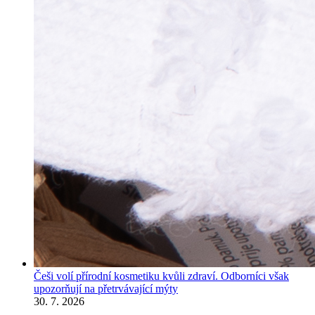
Češi volí přírodní kosmetiku kvůli zdraví. Odborníci však
upozorňují na přetrvávající mýty
30. 7. 2026