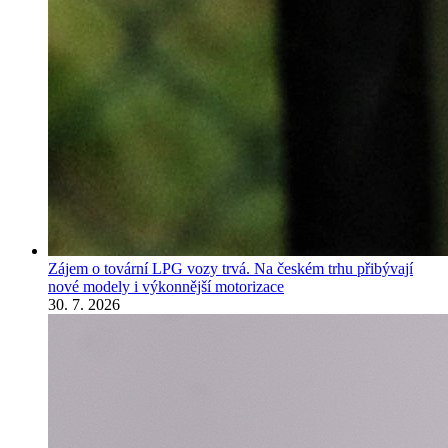
Zájem o tovární LPG vozy trvá. Na českém trhu přibývají
nové modely i výkonnější motorizace
30. 7. 2026