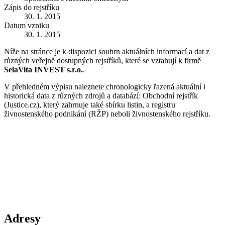
Zápis do rejstříku
30. 1. 2015
Datum vzniku
30. 1. 2015
Níže na stránce je k dispozici souhrn aktuálních informací a dat z
různých veřejně dostupných rejstříků, které se vztahují k firmě
SelaVita INVEST s.r.o.
.
V přehledném výpisu naleznete chronologicky řazená aktuální i
historická data z různých zdrojů a databází: Obchodní rejstřík
(Justice.cz), který zahrnuje také sbírku listin, a registru
živnostenského podnikání (RŽP) neboli živnostenského rejstříku.
Adresy