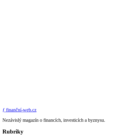
ƒ
finanční-web.cz
Nezávislý magazín o financích, investicích a byznysu.
Rubriky