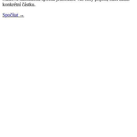
konkrétní částku.
Spočítat →