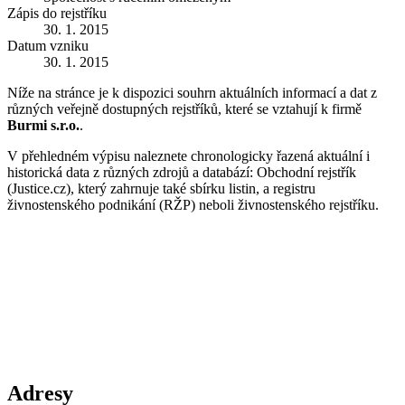
Zápis do rejstříku
30. 1. 2015
Datum vzniku
30. 1. 2015
Níže na stránce je k dispozici souhrn aktuálních informací a dat z
různých veřejně dostupných rejstříků, které se vztahují k firmě
Burmi s.r.o.
.
V přehledném výpisu naleznete chronologicky řazená aktuální i
historická data z různých zdrojů a databází: Obchodní rejstřík
(Justice.cz), který zahrnuje také sbírku listin, a registru
živnostenského podnikání (RŽP) neboli živnostenského rejstříku.
Adresy