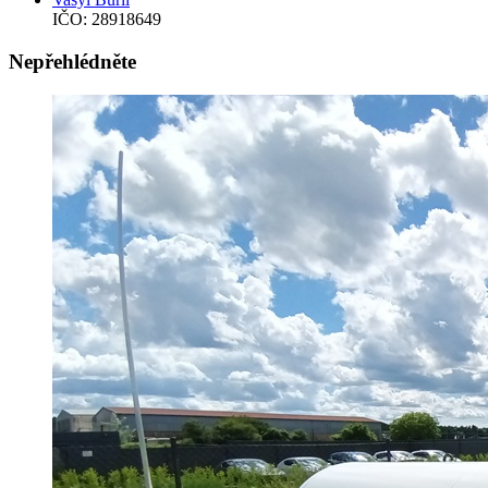
IČO: 28918649
Nepřehlédněte