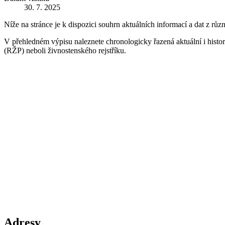
30. 7. 2025
Níže na stránce je k dispozici souhrn aktuálních informací a dat z růz
V přehledném výpisu naleznete chronologicky řazená aktuální i historic
(RŽP) neboli živnostenského rejstříku.
Adresy