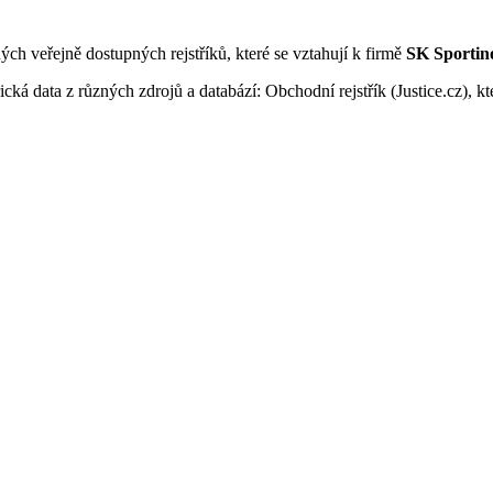
ných veřejně dostupných rejstříků, které se vztahují k firmě
SK Sportino
ká data z různých zdrojů a databází: Obchodní rejstřík (Justice.cz), kte