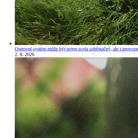
Ostrovní systém může být nejen zcela soběstačný, ale i provozně
2. 8. 2026