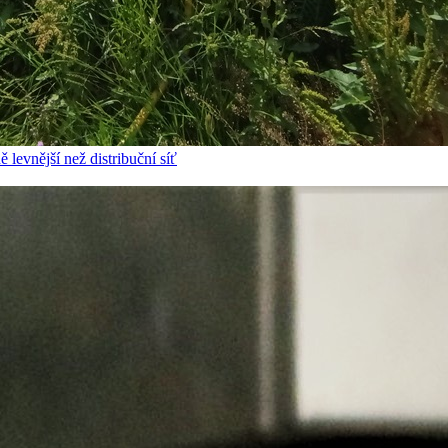
 levnější než distribuční síť