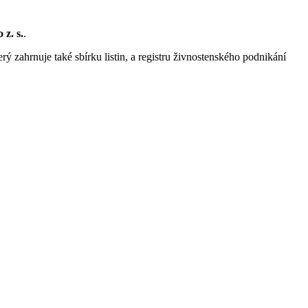
 z. s.
.
rý zahrnuje také sbírku listin, a registru živnostenského podnikání