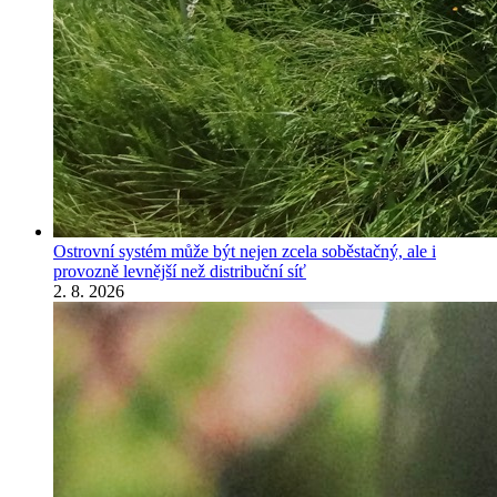
Ostrovní systém může být nejen zcela soběstačný, ale i
provozně levnější než distribuční síť
2. 8. 2026