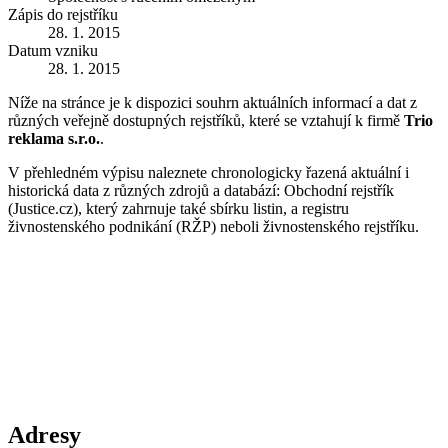
Zápis do rejstříku
28. 1. 2015
Datum vzniku
28. 1. 2015
Níže na stránce je k dispozici souhrn aktuálních informací a dat z
různých veřejně dostupných rejstříků, které se vztahují k firmě
Trio
reklama s.r.o.
.
V přehledném výpisu naleznete chronologicky řazená aktuální i
historická data z různých zdrojů a databází: Obchodní rejstřík
(Justice.cz), který zahrnuje také sbírku listin, a registru
živnostenského podnikání (RŽP) neboli živnostenského rejstříku.
Adresy