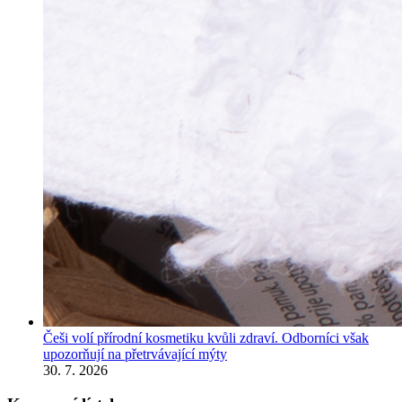
Češi volí přírodní kosmetiku kvůli zdraví. Odborníci však
upozorňují na přetrvávající mýty
30. 7. 2026