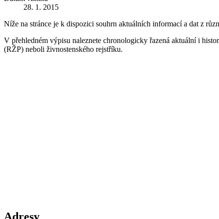
28. 1. 2015
Níže na stránce je k dispozici souhrn aktuálních informací a dat z růz
V přehledném výpisu naleznete chronologicky řazená aktuální i historic
(RŽP) neboli živnostenského rejstříku.
Adresy