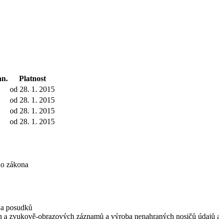
n.
Platnost
od 28. 1. 2015
od 28. 1. 2015
od 28. 1. 2015
od 28. 1. 2015
ho zákona
í a posudků
ch a zvukově-obrazových záznamů a výroba nenahraných nosičů údajů