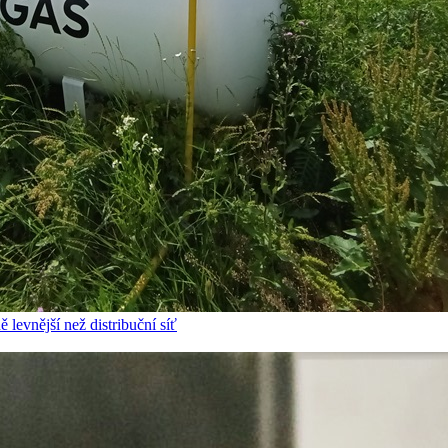
 levnější než distribuční síť