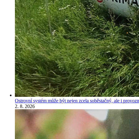
Ostrovní systém může být nejen zcela soběstačný, ale i provozně
2. 8. 2026