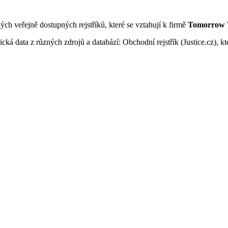
ných veřejně dostupných rejstříků, které se vztahují k firmě
Tomorrow T
ká data z různých zdrojů a databází: Obchodní rejstřík (Justice.cz), kte