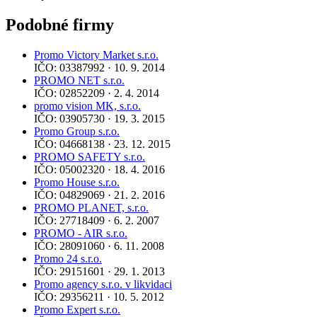
Podobné firmy
Promo Victory Market s.r.o.
IČO: 03387992 · 10. 9. 2014
PROMO NET s.r.o.
IČO: 02852209 · 2. 4. 2014
promo vision MK, s.r.o.
IČO: 03905730 · 19. 3. 2015
Promo Group s.r.o.
IČO: 04668138 · 23. 12. 2015
PROMO SAFETY s.r.o.
IČO: 05002320 · 18. 4. 2016
Promo House s.r.o.
IČO: 04829069 · 21. 2. 2016
PROMO PLANET, s.r.o.
IČO: 27718409 · 6. 2. 2007
PROMO - AIR s.r.o.
IČO: 28091060 · 6. 11. 2008
Promo 24 s.r.o.
IČO: 29151601 · 29. 1. 2013
Promo agency s.r.o. v likvidaci
IČO: 29356211 · 10. 5. 2012
Promo Expert s.r.o.