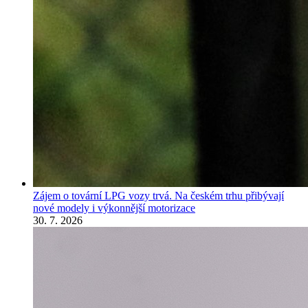
Zájem o tovární LPG vozy trvá. Na českém trhu přibývají
nové modely i výkonnější motorizace
30. 7. 2026