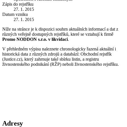
Zápis do rejstříku
27. 1. 2015
Datum vzniku
27. 1. 2015
Níže na stránce je k dispozici souhrn aktuálních informací a dat z
různých veřejně dostupných rejstříků, které se vztahují k firmě
Promo NODDON s.r.o. v likvidaci
.
V přehledném výpisu naleznete chronologicky řazená aktuální i
historická data z různých zdrojů a databází: Obchodní rejstřík
(Justice.cz), který zahrnuje také sbírku listin, a registru
živnostenského podnikání (RŽP) neboli živnostenského rejstříku.
Adresy