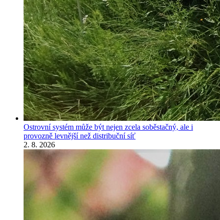
Ostrovní systém může být nejen zcela soběstačný, ale i
provozně levnější než distribuční síť
2. 8. 2026