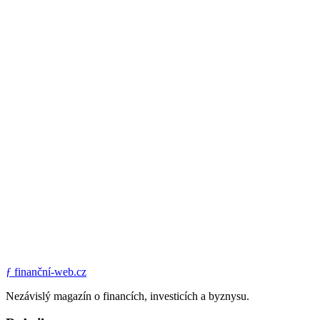
ƒ
finanční-web.cz
Nezávislý magazín o financích, investicích a byznysu.