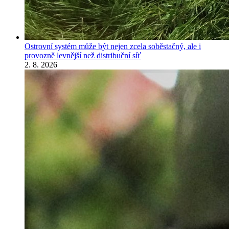
Ostrovní systém může být nejen zcela soběstačný, ale i
provozně levnější než distribuční síť
2. 8. 2026