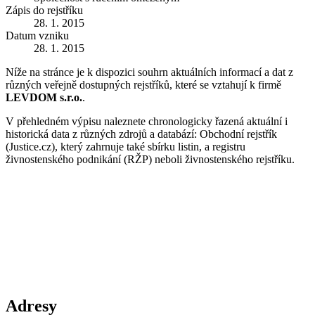
Zápis do rejstříku
28. 1. 2015
Datum vzniku
28. 1. 2015
Níže na stránce je k dispozici souhrn aktuálních informací a dat z
různých veřejně dostupných rejstříků, které se vztahují k firmě
LEVDOM s.r.o.
.
V přehledném výpisu naleznete chronologicky řazená aktuální i
historická data z různých zdrojů a databází: Obchodní rejstřík
(Justice.cz), který zahrnuje také sbírku listin, a registru
živnostenského podnikání (RŽP) neboli živnostenského rejstříku.
Adresy