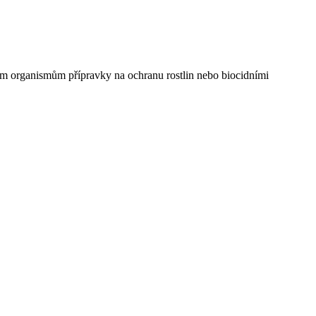
ivým organismům přípravky na ochranu rostlin nebo biocidními