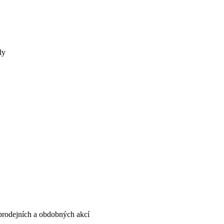
ly
, prodejních a obdobných akcí