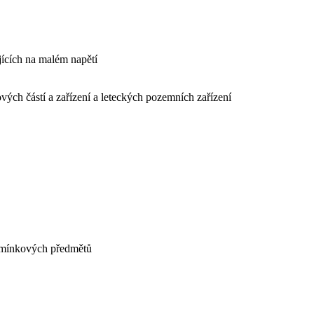
ujících na malém napětí
ových částí a zařízení a leteckých pozemních zařízení
pomínkových předmětů