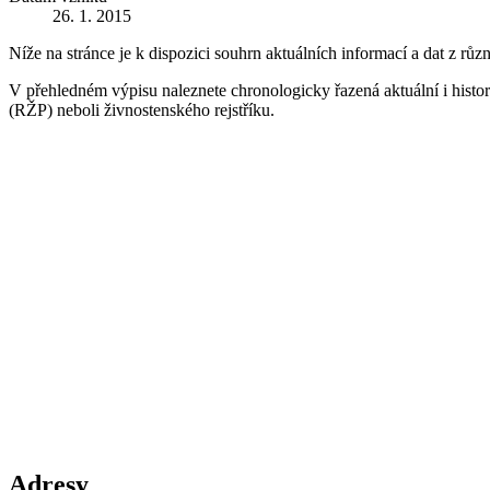
26. 1. 2015
Níže na stránce je k dispozici souhrn aktuálních informací a dat z růz
V přehledném výpisu naleznete chronologicky řazená aktuální i historic
(RŽP) neboli živnostenského rejstříku.
Adresy