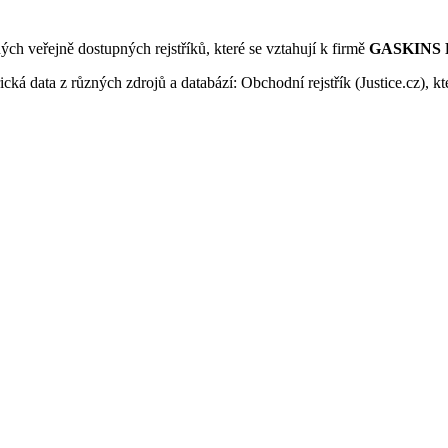
ných veřejně dostupných rejstříků, které se vztahují k firmě
GASKINS FC
ká data z různých zdrojů a databází: Obchodní rejstřík (Justice.cz), kte