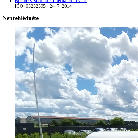
Business Solutions International s.r.o.
IČO: 03232395 · 24. 7. 2014
Nepřehlédněte