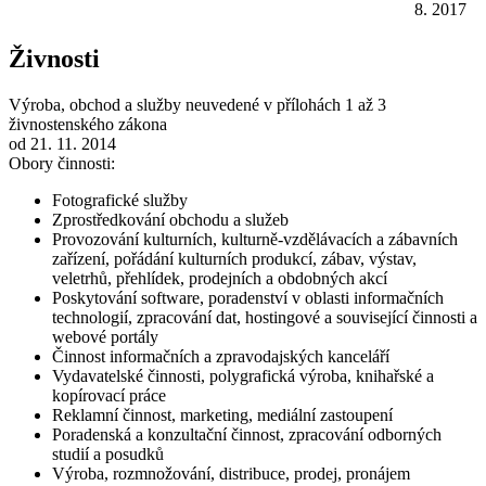
8. 2017
Živnosti
Výroba, obchod a služby neuvedené v přílohách 1 až 3
živnostenského zákona
od 21. 11. 2014
Obory činnosti:
Fotografické služby
Zprostředkování obchodu a služeb
Provozování kulturních, kulturně-vzdělávacích a zábavních
zařízení, pořádání kulturních produkcí, zábav, výstav,
veletrhů, přehlídek, prodejních a obdobných akcí
Poskytování software, poradenství v oblasti informačních
technologií, zpracování dat, hostingové a související činnosti a
webové portály
Činnost informačních a zpravodajských kanceláří
Vydavatelské činnosti, polygrafická výroba, knihařské a
kopírovací práce
Reklamní činnost, marketing, mediální zastoupení
Poradenská a konzultační činnost, zpracování odborných
studií a posudků
Výroba, rozmnožování, distribuce, prodej, pronájem