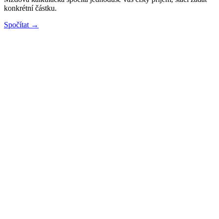
konkrétní částku.
Spočítat →