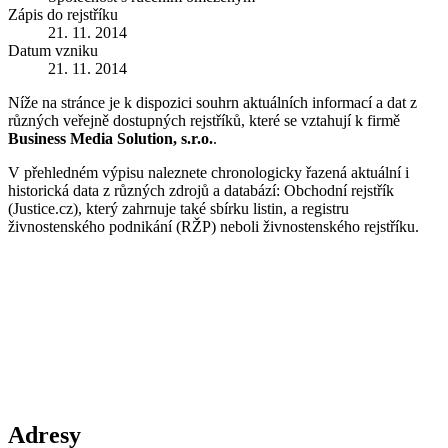
Zápis do rejstříku
21. 11. 2014
Datum vzniku
21. 11. 2014
Níže na stránce je k dispozici souhrn aktuálních informací a dat z
různých veřejně dostupných rejstříků, které se vztahují k firmě
Business Media Solution, s.r.o.
.
V přehledném výpisu naleznete chronologicky řazená aktuální i
historická data z různých zdrojů a databází: Obchodní rejstřík
(Justice.cz), který zahrnuje také sbírku listin, a registru
živnostenského podnikání (RŽP) neboli živnostenského rejstříku.
Adresy