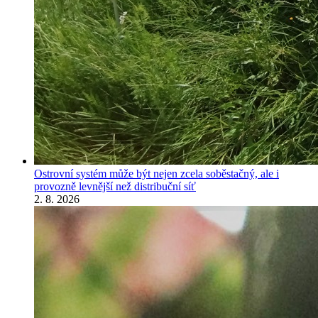
Ostrovní systém může být nejen zcela soběstačný, ale i
provozně levnější než distribuční síť
2. 8. 2026