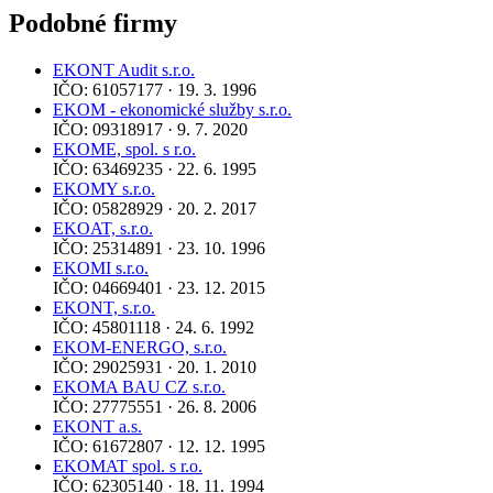
Podobné firmy
EKONT Audit s.r.o.
IČO: 61057177 · 19. 3. 1996
EKOM - ekonomické služby s.r.o.
IČO: 09318917 · 9. 7. 2020
EKOME, spol. s r.o.
IČO: 63469235 · 22. 6. 1995
EKOMY s.r.o.
IČO: 05828929 · 20. 2. 2017
EKOAT, s.r.o.
IČO: 25314891 · 23. 10. 1996
EKOMI s.r.o.
IČO: 04669401 · 23. 12. 2015
EKONT, s.r.o.
IČO: 45801118 · 24. 6. 1992
EKOM-ENERGO, s.r.o.
IČO: 29025931 · 20. 1. 2010
EKOMA BAU CZ s.r.o.
IČO: 27775551 · 26. 8. 2006
EKONT a.s.
IČO: 61672807 · 12. 12. 1995
EKOMAT spol. s r.o.
IČO: 62305140 · 18. 11. 1994