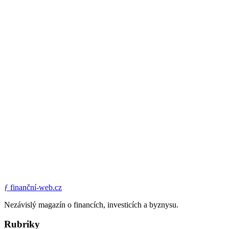
ƒ
finanční-web.cz
Nezávislý magazín o financích, investicích a byznysu.
Rubriky