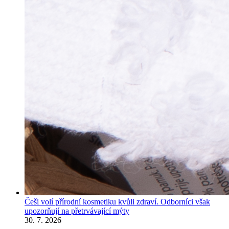
Češi volí přírodní kosmetiku kvůli zdraví. Odborníci však
upozorňují na přetrvávající mýty
30. 7. 2026