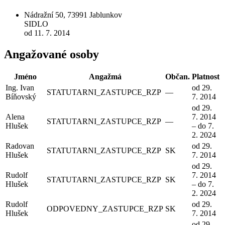
Nádražní 50, 73991 Jablunkov
SIDLO
od 11. 7. 2014
Angažované osoby
Jméno
Angažmá
Občan.
Platnost
Ing. Ivan
od 29.
STATUTARNI_ZASTUPCE_RZP
—
Bíňovský
7. 2014
od 29.
Alena
7. 2014
STATUTARNI_ZASTUPCE_RZP
—
Hlušek
– do 7.
2. 2024
Radovan
od 29.
STATUTARNI_ZASTUPCE_RZP
SK
Hlušek
7. 2014
od 29.
Rudolf
7. 2014
STATUTARNI_ZASTUPCE_RZP
SK
Hlušek
– do 7.
2. 2024
Rudolf
od 29.
ODPOVEDNY_ZASTUPCE_RZP
SK
Hlušek
7. 2014
od 29.