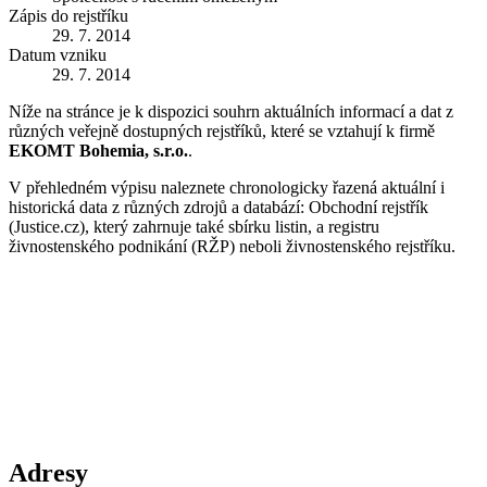
Zápis do rejstříku
29. 7. 2014
Datum vzniku
29. 7. 2014
Níže na stránce je k dispozici souhrn aktuálních informací a dat z
různých veřejně dostupných rejstříků, které se vztahují k firmě
EKOMT Bohemia, s.r.o.
.
V přehledném výpisu naleznete chronologicky řazená aktuální i
historická data z různých zdrojů a databází: Obchodní rejstřík
(Justice.cz), který zahrnuje také sbírku listin, a registru
živnostenského podnikání (RŽP) neboli živnostenského rejstříku.
Adresy