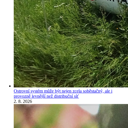
Ostrovní systém může být nejen zcela soběstačný, ale i
provozně levnější než distribuční síť
2. 8. 2026