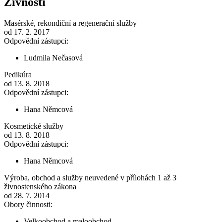
Živnosti
Masérské, rekondiční a regenerační služby
od 17. 2. 2017
Odpovědní zástupci:
Ludmila Nečasová
Pedikúra
od 13. 8. 2018
Odpovědní zástupci:
Hana Němcová
Kosmetické služby
od 13. 8. 2018
Odpovědní zástupci:
Hana Němcová
Výroba, obchod a služby neuvedené v přílohách 1 až 3
živnostenského zákona
od 28. 7. 2014
Obory činnosti:
Velkoobchod a maloobchod