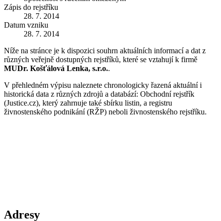
Zápis do rejstříku
28. 7. 2014
Datum vzniku
28. 7. 2014
Níže na stránce je k dispozici souhrn aktuálních informací a dat z
různých veřejně dostupných rejstříků, které se vztahují k firmě
MUDr. Košťálová Lenka, s.r.o.
.
V přehledném výpisu naleznete chronologicky řazená aktuální i
historická data z různých zdrojů a databází: Obchodní rejstřík
(Justice.cz), který zahrnuje také sbírku listin, a registru
živnostenského podnikání (RŽP) neboli živnostenského rejstříku.
Adresy