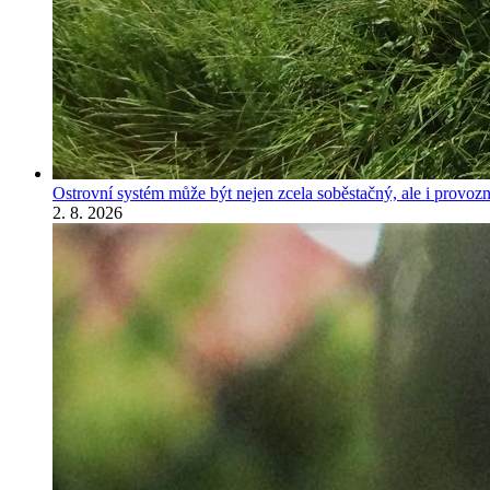
Ostrovní systém může být nejen zcela soběstačný, ale i provozně
2. 8. 2026