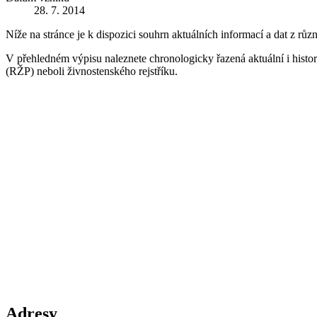
28. 7. 2014
Níže na stránce je k dispozici souhrn aktuálních informací a dat z růz
V přehledném výpisu naleznete chronologicky řazená aktuální i historic
(RŽP) neboli živnostenského rejstříku.
Adresy