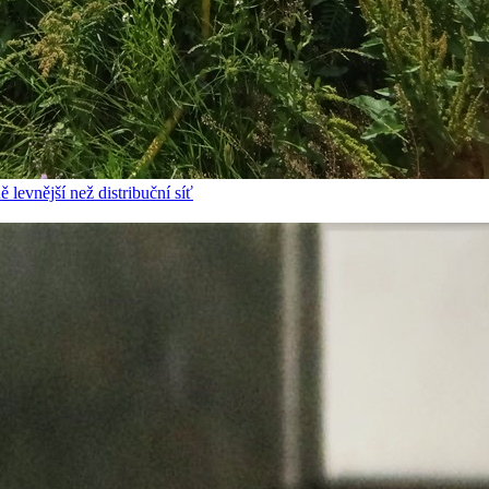
 levnější než distribuční síť