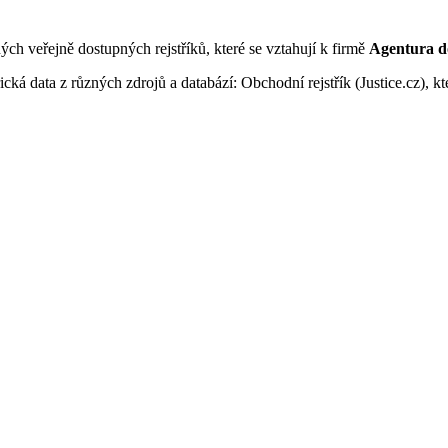
ných veřejně dostupných rejstříků, které se vztahují k firmě
Agentura do
ká data z různých zdrojů a databází: Obchodní rejstřík (Justice.cz), kte