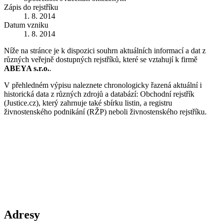
Zápis do rejstříku
1. 8. 2014
Datum vzniku
1. 8. 2014
Níže na stránce je k dispozici souhrn aktuálních informací a dat z
různých veřejně dostupných rejstříků, které se vztahují k firmě
ABEYA s.r.o.
.
V přehledném výpisu naleznete chronologicky řazená aktuální i
historická data z různých zdrojů a databází: Obchodní rejstřík
(Justice.cz), který zahrnuje také sbírku listin, a registru
živnostenského podnikání (RŽP) neboli živnostenského rejstříku.
Adresy