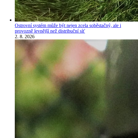
Ostrovní systém může být nejen zcela soběstačný, ale i
provozně levnější než distribuční síť
2. 8. 2026