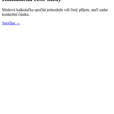
Mzdová kalkulačka spočítá jednoduše váš čistý příjem, stačí zadat
konkrétní částku.
Spočítat →