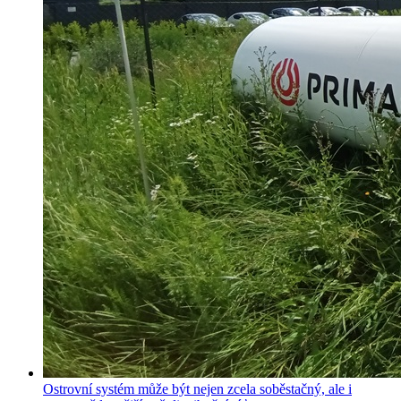
Ostrovní systém může být nejen zcela soběstačný, ale i