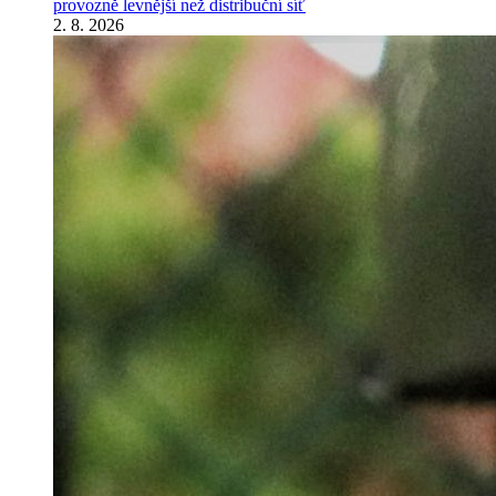
provozně levnější než distribuční síť
2. 8. 2026