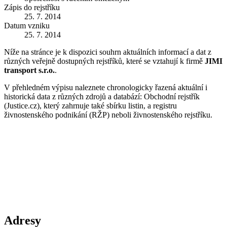
Zápis do rejstříku
25. 7. 2014
Datum vzniku
25. 7. 2014
Níže na stránce je k dispozici souhrn aktuálních informací a dat z
různých veřejně dostupných rejstříků, které se vztahují k firmě
JIMI
transport s.r.o.
.
V přehledném výpisu naleznete chronologicky řazená aktuální i
historická data z různých zdrojů a databází: Obchodní rejstřík
(Justice.cz), který zahrnuje také sbírku listin, a registru
živnostenského podnikání (RŽP) neboli živnostenského rejstříku.
Adresy