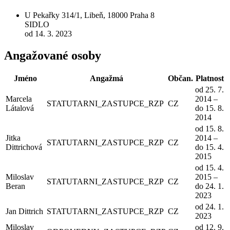
U Pekařky 314/1, Libeň, 18000 Praha 8
SIDLO
od 14. 3. 2023
Angažované osoby
Jméno
Angažmá
Občan.
Platnost
od 25. 7.
Marcela
2014 –
STATUTARNI_ZASTUPCE_RZP
CZ
Látalová
do 15. 8.
2014
od 15. 8.
Jitka
2014 –
STATUTARNI_ZASTUPCE_RZP
CZ
Dittrichová
do 15. 4.
2015
od 15. 4.
Miloslav
2015 –
STATUTARNI_ZASTUPCE_RZP
CZ
Beran
do 24. 1.
2023
od 24. 1.
Jan Dittrich
STATUTARNI_ZASTUPCE_RZP
CZ
2023
Miloslav
od 12. 9.