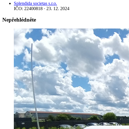
Splendida societas s.r.o.
IČO: 22400818 · 23. 12. 2024
Nepřehlédněte