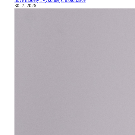
nové modely i výkonnější motorizace
30. 7. 2026