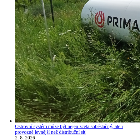
Ostrovní systém může být nejen zcela soběstačný, ale i
provozně levnější než distribuční síť
2. 8. 2026