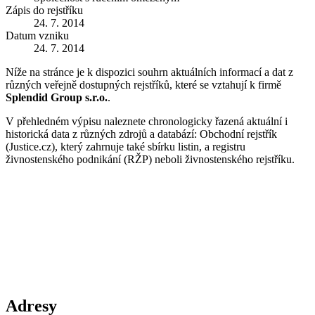
Zápis do rejstříku
24. 7. 2014
Datum vzniku
24. 7. 2014
Níže na stránce je k dispozici souhrn aktuálních informací a dat z
různých veřejně dostupných rejstříků, které se vztahují k firmě
Splendid Group s.r.o.
.
V přehledném výpisu naleznete chronologicky řazená aktuální i
historická data z různých zdrojů a databází: Obchodní rejstřík
(Justice.cz), který zahrnuje také sbírku listin, a registru
živnostenského podnikání (RŽP) neboli živnostenského rejstříku.
Adresy