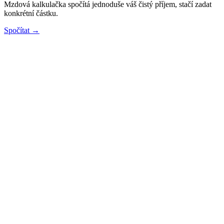
Mzdová kalkulačka spočítá jednoduše váš čistý příjem, stačí zadat
konkrétní částku.
Spočítat →