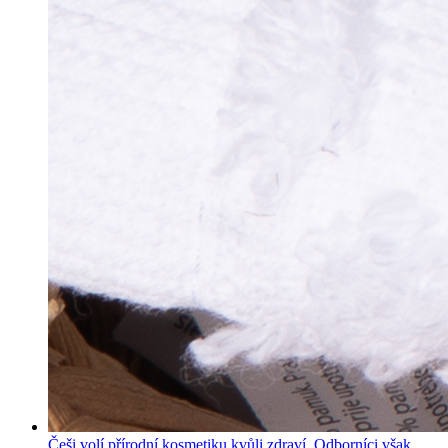
Češi volí přírodní kosmetiku kvůli zdraví. Odborníci však