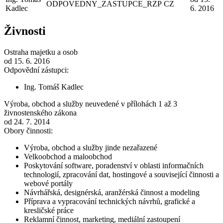
ODPOVEDNY_ZASTUPCE_RZP
CZ
Kadlec
6. 2016
Živnosti
Ostraha majetku a osob
od 15. 6. 2016
Odpovědní zástupci:
Ing. Tomáš Kadlec
Výroba, obchod a služby neuvedené v přílohách 1 až 3
živnostenského zákona
od 24. 7. 2014
Obory činnosti:
Výroba, obchod a služby jinde nezařazené
Velkoobchod a maloobchod
Poskytování software, poradenství v oblasti informačních
technologií, zpracování dat, hostingové a související činnosti a
webové portály
Návrhářská, designérská, aranžérská činnost a modeling
Příprava a vypracování technických návrhů, grafické a
kresličské práce
Reklamní činnost, marketing, mediální zastoupení