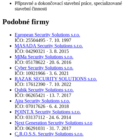
Přípravné a dokončovací stavební práce, specializované
stavební činnosti
Podobné firmy
European Security Solutions s.r.o.
IČO: 25504495 · 7. 10. 1997
MASADA Security Solutions s.r.o.
IČO: 04290321 · 3. 8. 2015
MiMa Security Solutions s.r.o.
IČO: 05178622 · 20. 6. 2016
Cyber Security Solutions s.r.o.
IČO: 10921966 · 3. 6. 2021
RAZAK SECURITY SOLUTIONS s.r.o.
IČO: 17612390 · 7. 10. 2022
Qubik Security Solutions s.r.o.
IČO: 06265421 · 13. 7. 2017
Aira Security Solutions s.r.o.
IČO: 07017626 · 6. 4. 2018
POINT.X Security Solutions s.r.o.
IČO: 03137112 · 24. 6. 2014
Next Generation Security Solutions s.r.o
IČO: 06291031 · 31. 7. 2017
C.R.O.S.S. Security Solutions s.r.o.