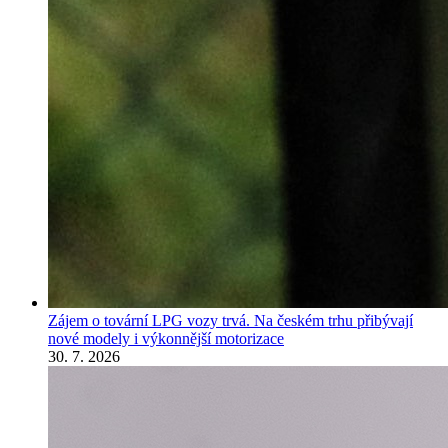
Zájem o tovární LPG vozy trvá. Na českém trhu přibývají
nové modely i výkonnější motorizace
30. 7. 2026