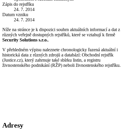
Zápis do rejstříku
24. 7. 2014
Datum vzniku
24. 7. 2014
Níže na stránce je k dispozici souhrn aktuálních informací a dat z
různých veřejně dostupných rejstříků, které se vztahují k firmě
Security Solutions s.r.o.
.
V přehledném výpisu naleznete chronologicky řazená aktuální i
historická data z různých zdrojů a databází: Obchodní rejstřík
(Justice.cz), který zahrnuje také sbírku listin, a registru
živnostenského podnikání (RŽP) neboli živnostenského rejstříku.
Adresy