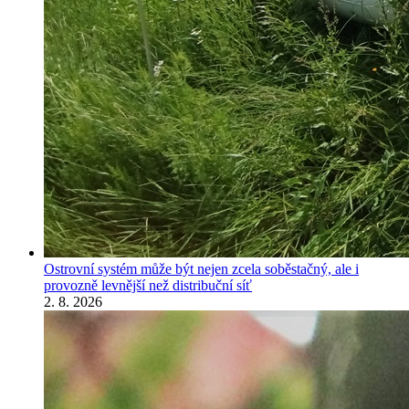
Ostrovní systém může být nejen zcela soběstačný, ale i
provozně levnější než distribuční síť
2. 8. 2026