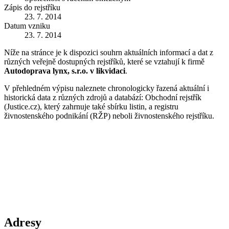
Zápis do rejstříku
23. 7. 2014
Datum vzniku
23. 7. 2014
Níže na stránce je k dispozici souhrn aktuálních informací a dat z
různých veřejně dostupných rejstříků, které se vztahují k firmě
Autodoprava lynx, s.r.o. v likvidaci
.
V přehledném výpisu naleznete chronologicky řazená aktuální i
historická data z různých zdrojů a databází: Obchodní rejstřík
(Justice.cz), který zahrnuje také sbírku listin, a registru
živnostenského podnikání (RŽP) neboli živnostenského rejstříku.
Adresy