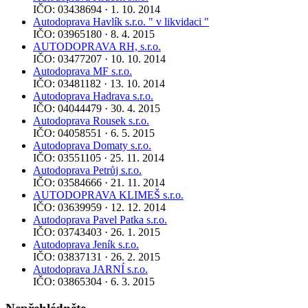
IČO: 03438694 · 1. 10. 2014
Autodoprava Havlík s.r.o. " v likvidaci "
IČO: 03965180 · 8. 4. 2015
AUTODOPRAVA RH, s.r.o.
IČO: 03477207 · 10. 10. 2014
Autodoprava MF s.r.o.
IČO: 03481182 · 13. 10. 2014
Autodoprava Hadrava s.r.o.
IČO: 04044479 · 30. 4. 2015
Autodoprava Rousek s.r.o.
IČO: 04058551 · 6. 5. 2015
Autodoprava Domaty s.r.o.
IČO: 03551105 · 25. 11. 2014
Autodoprava Petrůj s.r.o.
IČO: 03584666 · 21. 11. 2014
AUTODOPRAVA KLIMEŠ s.r.o.
IČO: 03639959 · 12. 12. 2014
Autodoprava Pavel Patka s.r.o.
IČO: 03743403 · 26. 1. 2015
Autodoprava Jeník s.r.o.
IČO: 03837131 · 26. 2. 2015
Autodoprava JARNÍ s.r.o.
IČO: 03865304 · 6. 3. 2015