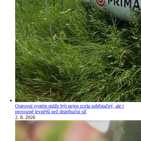
Ostrovní systém může být nejen zcela soběstačný, ale i
provozně levnější než distribuční síť
2. 8. 2026