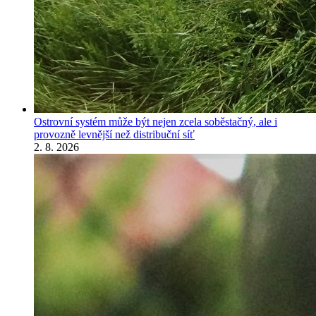
Ostrovní systém může být nejen zcela soběstačný, ale i
provozně levnější než distribuční síť
2. 8. 2026