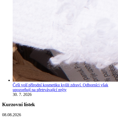
Češi volí přírodní kosmetiku kvůli zdraví. Odborníci však
upozorňují na přetrvávající mýty
30. 7. 2026
Kurzovní lístek
08.08.2026