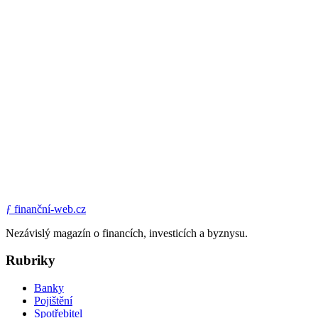
ƒ
finanční-web.cz
Nezávislý magazín o financích, investicích a byznysu.
Rubriky
Banky
Pojištění
Spotřebitel