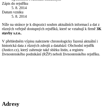
Zápis do rejstříku
5. 8. 2014
Datum vzniku
5. 8. 2014
Níže na stránce je k dispozici souhrn aktuálních informací a dat z
různých veřejně dostupných rejstříků, které se vztahují k firmě
3K
stavby s.r.o.
.
V přehledném výpisu naleznete chronologicky řazená aktuální i
historická data z různých zdrojů a databází: Obchodní rejstřík
(Justice.cz), který zahrnuje také sbírku listin, a registru
živnostenského podnikání (RŽP) neboli živnostenského rejstříku.
Adresy