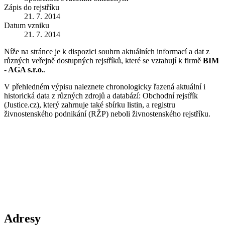
Zápis do rejstříku
21. 7. 2014
Datum vzniku
21. 7. 2014
Níže na stránce je k dispozici souhrn aktuálních informací a dat z
různých veřejně dostupných rejstříků, které se vztahují k firmě
BIM
- AGA s.r.o.
.
V přehledném výpisu naleznete chronologicky řazená aktuální i
historická data z různých zdrojů a databází: Obchodní rejstřík
(Justice.cz), který zahrnuje také sbírku listin, a registru
živnostenského podnikání (RŽP) neboli živnostenského rejstříku.
Adresy