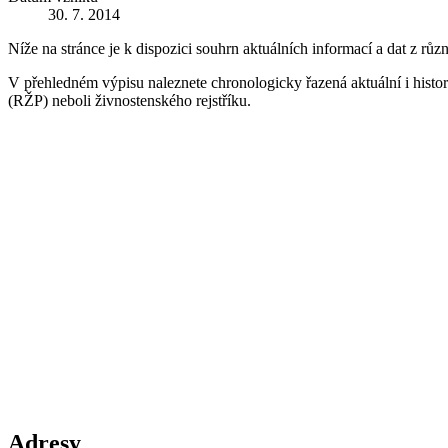
30. 7. 2014
Níže na stránce je k dispozici souhrn aktuálních informací a dat z růz
V přehledném výpisu naleznete chronologicky řazená aktuální i historic
(RŽP) neboli živnostenského rejstříku.
Adresy