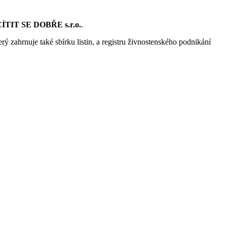
ÍTIT SE DOBŘE s.r.o.
.
rý zahrnuje také sbírku listin, a registru živnostenského podnikání