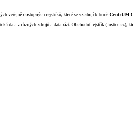
ných veřejně dostupných rejstříků, které se vztahují k firmě
CentrUM C
ká data z různých zdrojů a databází: Obchodní rejstřík (Justice.cz), kte