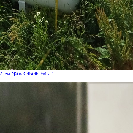
 levnější než distribuční síť