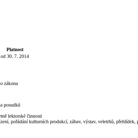
Platnost
od 30. 7. 2014
ho zákona
í a posudků
tně lektorské činnosti
zení, pořádání kulturních produkcí, zábav, výstav, veletrhů, přehlídek