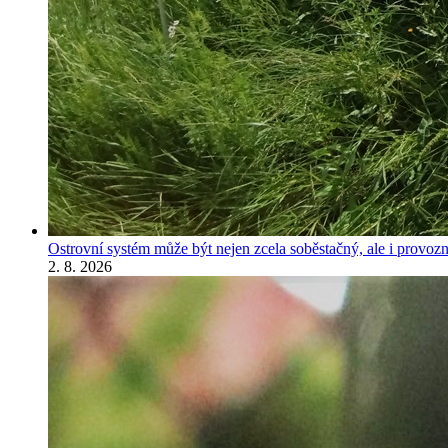
Ostrovní systém může být nejen zcela soběstačný, ale i provozně
2. 8. 2026