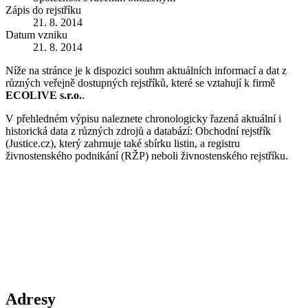
Zápis do rejstříku
21. 8. 2014
Datum vzniku
21. 8. 2014
Níže na stránce je k dispozici souhrn aktuálních informací a dat z
různých veřejně dostupných rejstříků, které se vztahují k firmě
ECOLIVE s.r.o.
.
V přehledném výpisu naleznete chronologicky řazená aktuální i
historická data z různých zdrojů a databází: Obchodní rejstřík
(Justice.cz), který zahrnuje také sbírku listin, a registru
živnostenského podnikání (RŽP) neboli živnostenského rejstříku.
Adresy