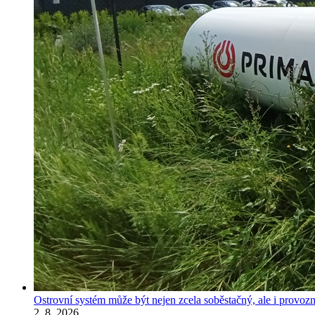
Ostrovní systém může být nejen zcela soběstačný, ale i provozně
2. 8. 2026