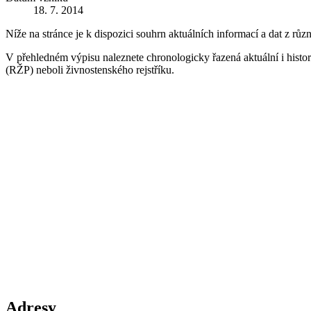
18. 7. 2014
Níže na stránce je k dispozici souhrn aktuálních informací a dat z růz
V přehledném výpisu naleznete chronologicky řazená aktuální i historic
(RŽP) neboli živnostenského rejstříku.
Adresy