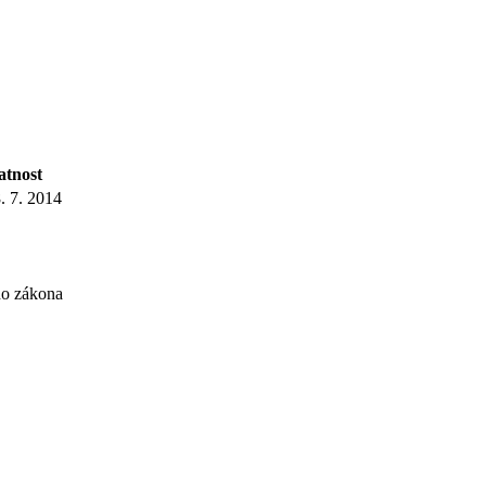
atnost
. 7. 2014
ho zákona