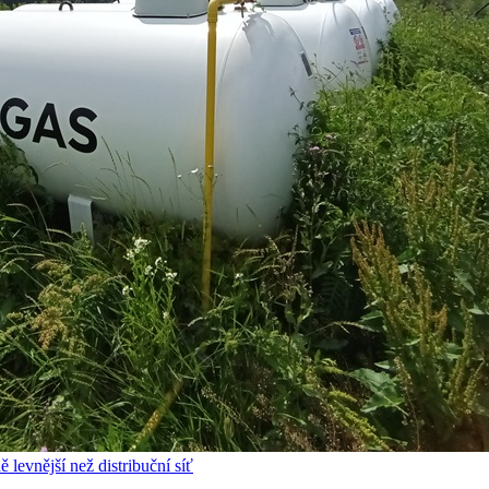
 levnější než distribuční síť