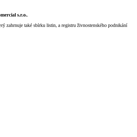
mercial s.r.o.
.
rý zahrnuje také sbírku listin, a registru živnostenského podnikání