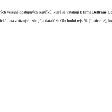
ných veřejně dostupných rejstříků, které se vztahují k firmě
Beltrans Co
ká data z různých zdrojů a databází: Obchodní rejstřík (Justice.cz), kte