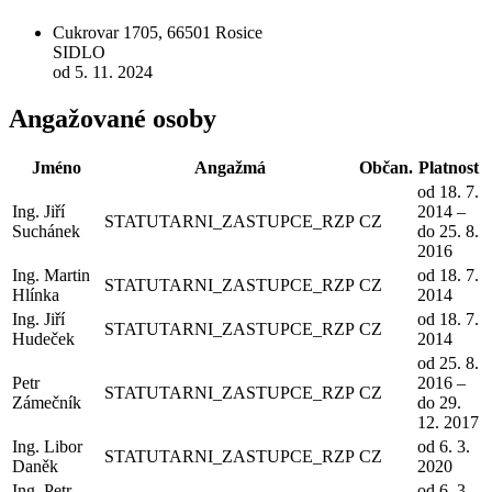
Cukrovar 1705, 66501 Rosice
SIDLO
od 5. 11. 2024
Angažované osoby
Jméno
Angažmá
Občan.
Platnost
od 18. 7.
Ing. Jiří
2014 –
STATUTARNI_ZASTUPCE_RZP
CZ
Suchánek
do 25. 8.
2016
Ing. Martin
od 18. 7.
STATUTARNI_ZASTUPCE_RZP
CZ
Hlínka
2014
Ing. Jiří
od 18. 7.
STATUTARNI_ZASTUPCE_RZP
CZ
Hudeček
2014
od 25. 8.
Petr
2016 –
STATUTARNI_ZASTUPCE_RZP
CZ
Zámečník
do 29.
12. 2017
Ing. Libor
od 6. 3.
STATUTARNI_ZASTUPCE_RZP
CZ
Daněk
2020
Ing. Petr
od 6. 3.