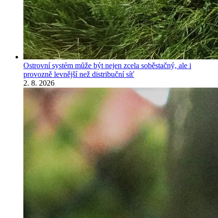
Ostrovní systém může být nejen zcela soběstačný, ale i
provozně levnější než distribuční síť
2. 8. 2026