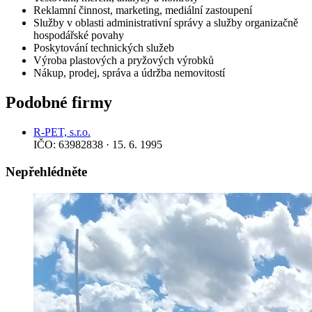
Reklamní činnost, marketing, mediální zastoupení
Služby v oblasti administrativní správy a služby organizačně
hospodářské povahy
Poskytování technických služeb
Výroba plastových a pryžových výrobků
Nákup, prodej, správa a údržba nemovitostí
Podobné firmy
R-PET, s.r.o.
IČO: 63982838 · 15. 6. 1995
Nepřehlédněte