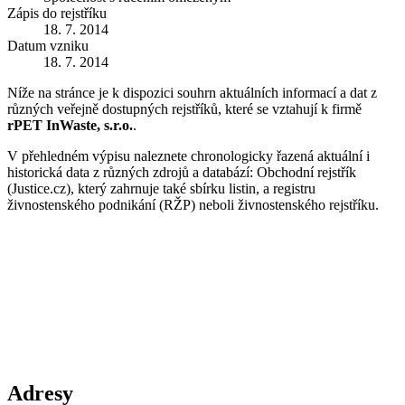
Zápis do rejstříku
18. 7. 2014
Datum vzniku
18. 7. 2014
Níže na stránce je k dispozici souhrn aktuálních informací a dat z
různých veřejně dostupných rejstříků, které se vztahují k firmě
rPET InWaste, s.r.o.
.
V přehledném výpisu naleznete chronologicky řazená aktuální i
historická data z různých zdrojů a databází: Obchodní rejstřík
(Justice.cz), který zahrnuje také sbírku listin, a registru
živnostenského podnikání (RŽP) neboli živnostenského rejstříku.
Adresy