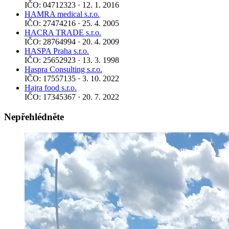
IČO: 04712323 · 12. 1. 2016
HAMRA medical s.r.o.
IČO: 27474216 · 25. 4. 2005
HACRA TRADE s.r.o.
IČO: 28764994 · 20. 4. 2009
HASPA Praha s.r.o.
IČO: 25652923 · 13. 3. 1998
Haspra Consulting s.r.o.
IČO: 17557135 · 3. 10. 2022
Hajra food s.r.o.
IČO: 17345367 · 20. 7. 2022
Nepřehlédněte