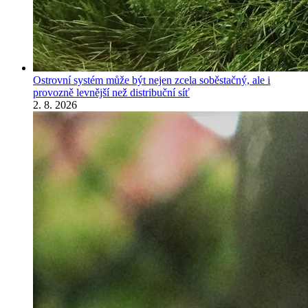
Ostrovní systém může být nejen zcela soběstačný, ale i
provozně levnější než distribuční síť
2. 8. 2026