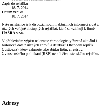
Zápis do rejstříku
18. 7. 2014
Datum vzniku
18. 7. 2014
Níže na stránce je k dispozici souhrn aktuálních informací a dat z
různých veřejně dostupných rejstříků, které se vztahují k firmě
HASRA s.r.o.
.
V přehledném výpisu naleznete chronologicky řazená aktuální i
historická data z různých zdrojů a databází: Obchodní rejstřík
(Justice.cz), který zahrnuje také sbírku listin, a registru
živnostenského podnikání (RŽP) neboli živnostenského rejstříku.
Adresy