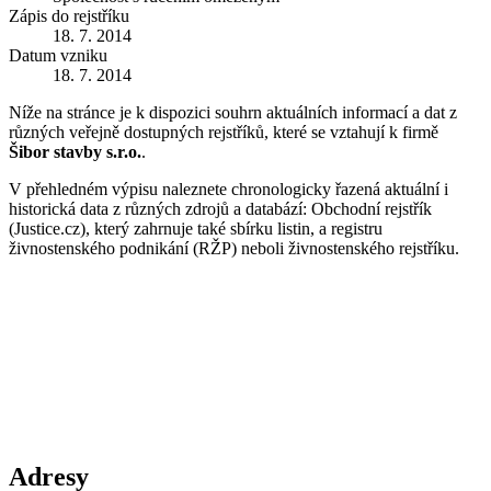
Zápis do rejstříku
18. 7. 2014
Datum vzniku
18. 7. 2014
Níže na stránce je k dispozici souhrn aktuálních informací a dat z
různých veřejně dostupných rejstříků, které se vztahují k firmě
Šibor stavby s.r.o.
.
V přehledném výpisu naleznete chronologicky řazená aktuální i
historická data z různých zdrojů a databází: Obchodní rejstřík
(Justice.cz), který zahrnuje také sbírku listin, a registru
živnostenského podnikání (RŽP) neboli živnostenského rejstříku.
Adresy