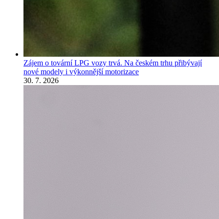
Zájem o tovární LPG vozy trvá. Na českém trhu přibývají
nové modely i výkonnější motorizace
30. 7. 2026