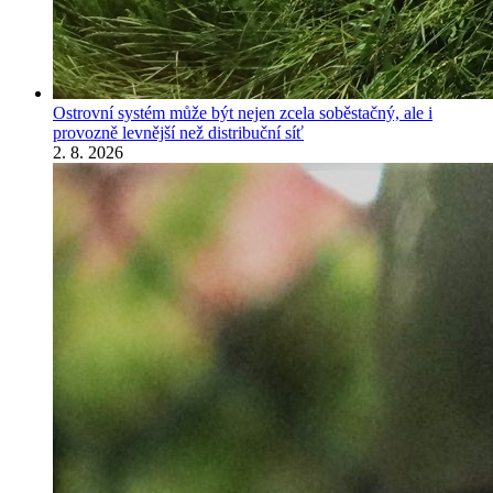
Ostrovní systém může být nejen zcela soběstačný, ale i
provozně levnější než distribuční síť
2. 8. 2026