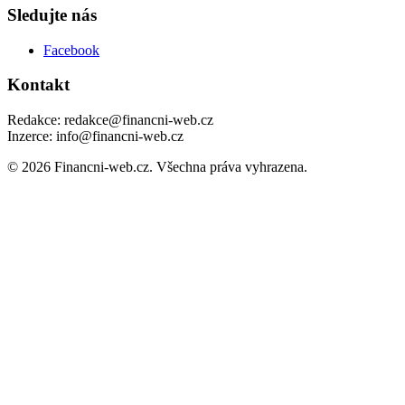
Sledujte nás
Facebook
Kontakt
Redakce: redakce@financni-web.cz
Inzerce: info@financni-web.cz
© 2026 Financni-web.cz. Všechna práva vyhrazena.