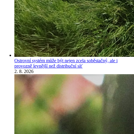
Ostrovní systém může být nejen zcela soběstačný, ale i
provozně levnější než distribuční síť
2. 8. 2026