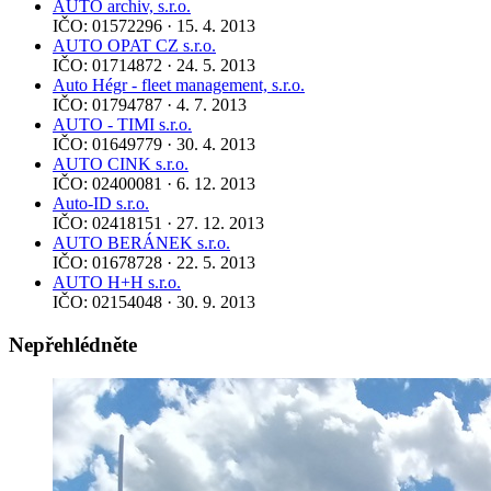
AUTO archiv, s.r.o.
IČO: 01572296 · 15. 4. 2013
AUTO OPAT CZ s.r.o.
IČO: 01714872 · 24. 5. 2013
Auto Hégr - fleet management, s.r.o.
IČO: 01794787 · 4. 7. 2013
AUTO - TIMI s.r.o.
IČO: 01649779 · 30. 4. 2013
AUTO CINK s.r.o.
IČO: 02400081 · 6. 12. 2013
Auto-ID s.r.o.
IČO: 02418151 · 27. 12. 2013
AUTO BERÁNEK s.r.o.
IČO: 01678728 · 22. 5. 2013
AUTO H+H s.r.o.
IČO: 02154048 · 30. 9. 2013
Nepřehlédněte