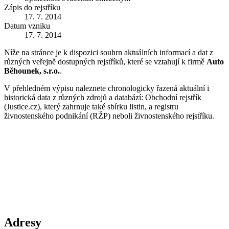
Zápis do rejstříku
17. 7. 2014
Datum vzniku
17. 7. 2014
Níže na stránce je k dispozici souhrn aktuálních informací a dat z
různých veřejně dostupných rejstříků, které se vztahují k firmě
Auto
Běhounek, s.r.o.
.
V přehledném výpisu naleznete chronologicky řazená aktuální i
historická data z různých zdrojů a databází: Obchodní rejstřík
(Justice.cz), který zahrnuje také sbírku listin, a registru
živnostenského podnikání (RŽP) neboli živnostenského rejstříku.
Adresy