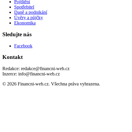
Pojištění
Spotřebitel
Daně a podnikání
Úvěry a půjčky
Ekonomika
Sledujte nás
Facebook
Kontakt
Redakce: redakce@financni-web.cz
Inzerce: info@financni-web.cz
© 2026 Financni-web.cz. Všechna práva vyhrazena.