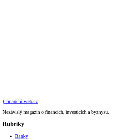
ƒ
finanční-web.cz
Nezávislý magazín o financích, investicích a byznysu.
Rubriky
Banky