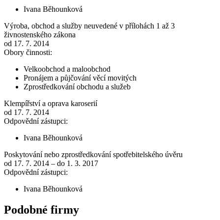
Ivana Běhounková
Výroba, obchod a služby neuvedené v přílohách 1 až 3
živnostenského zákona
od 17. 7. 2014
Obory činnosti:
Velkoobchod a maloobchod
Pronájem a půjčování věcí movitých
Zprostředkování obchodu a služeb
Klempířství a oprava karoserií
od 17. 7. 2014
Odpovědní zástupci:
Ivana Běhounková
Poskytování nebo zprostředkování spotřebitelského úvěru
od 17. 7. 2014 – do 1. 3. 2017
Odpovědní zástupci:
Ivana Běhounková
Podobné firmy