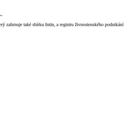
.
.
rý zahrnuje také sbírku listin, a registru živnostenského podnikání