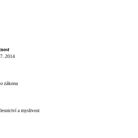
tnost
 7. 2014
ho zákona
lesnictví a myslivost