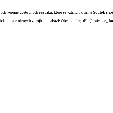
ných veřejně dostupných rejstříků, které se vztahují k firmě
Soutok s.r.o
ká data z různých zdrojů a databází: Obchodní rejstřík (Justice.cz), kte