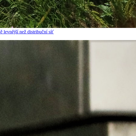
 levnější než distribuční síť