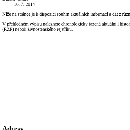
16. 7. 2014
Níže na stránce je k dispozici souhrn aktuálních informací a dat z růz
V přehledném výpisu naleznete chronologicky řazená aktuální i historic
(RŽP) neboli živnostenského rejstříku.
Adresy