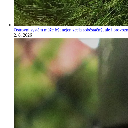
Ostrovní systém může být nejen zcela soběstačný, ale i provozně
2. 8. 2026