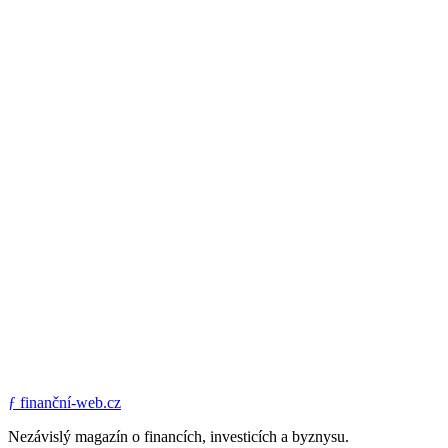
ƒ
finanční-web.cz
Nezávislý magazín o financích, investicích a byznysu.