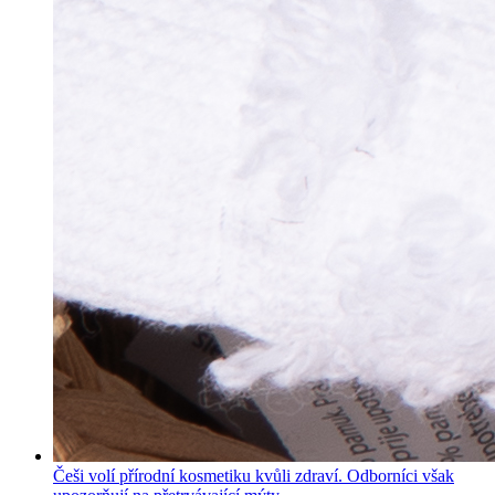
Češi volí přírodní kosmetiku kvůli zdraví. Odborníci však