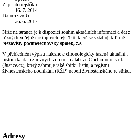
Zápis do rejstříku
16. 7. 2014
Datum vzniku
26. 6. 2017
Níže na stránce je k dispozici souhrn aktuálních informací a dat z
různých veřejně dostupných rejstříků, které se vztahují k firmě
Nezávislý podmelechovský spolek, z.s.
.
V přehledném výpisu naleznete chronologicky řazená aktuální i
historická data z různých zdrojů a databází: Obchodní rejstřík
(Justice.cz), který zahrnuje také sbírku listin, a registru
živnostenského podnikání (RŽP) neboli živnostenského rejstříku.
Adresy