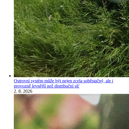
Ostrovní systém může být nejen zcela soběstačný, ale i
provozně levnější než distribuční síť
2. 8. 2026