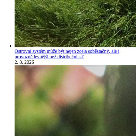
Ostrovní systém může být nejen zcela soběstačný, ale i
provozně levnější než distribuční síť
2. 8. 2026