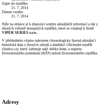
Zápis do rejstříku
21. 7. 2014
Datum vzniku
21. 7. 2014
Níže na stránce je k dispozici souhrn aktuálních informací a dat z
různých veřejně dostupných rejstříků, které se vztahují k firmě
VIPER SERIES s.r.o.
.
V přehledném výpisu naleznete chronologicky řazená aktuální i
historická data z různých zdrojů a databází: Obchodní rejstřík
(Justice.cz), který zahrnuje také sbírku listin, a registru
živnostenského podnikání (RŽP) neboli živnostenského rejstříku.
Adresy