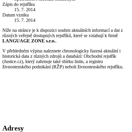
Zápis do rejstříku
15. 7. 2014
Datum vzniku
15. 7. 2014
Níže na stránce je k dispozici souhrn aktuálních informací a dat z
různých veřejně dostupných rejstříků, které se vztahují k firmě
LANGUAGE ZONE s.r.o.
.
V přehledném výpisu naleznete chronologicky řazená aktuální i
historická data z různých zdrojů a databází: Obchodní rejstřík
(Justice.cz), který zahrnuje také sbírku listin, a registru
živnostenského podnikání (RŽP) neboli živnostenského rejstříku.
Adresy