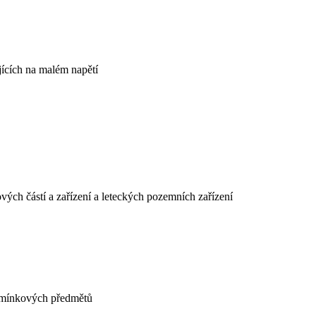
ujících na malém napětí
ových částí a zařízení a leteckých pozemních zařízení
pomínkových předmětů