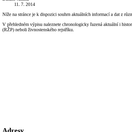
11. 7. 2014
Níže na stránce je k dispozici souhrn aktuálních informací a dat z růz
V přehledném výpisu naleznete chronologicky řazená aktuální i historic
(RŽP) neboli živnostenského rejstříku.
Adresy