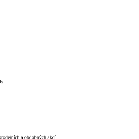
ly
, prodejních a obdobných akcí