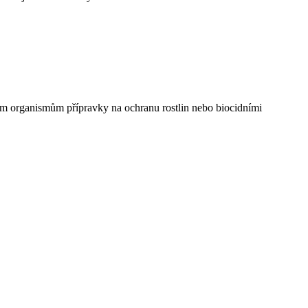
ivým organismům přípravky na ochranu rostlin nebo biocidními