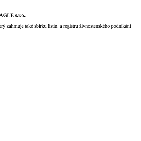
GLE s.r.o.
.
rý zahrnuje také sbírku listin, a registru živnostenského podnikání