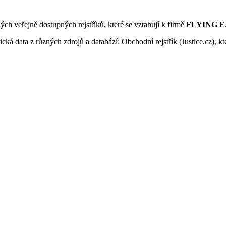
ných veřejně dostupných rejstříků, které se vztahují k firmě
FLYING EA
ká data z různých zdrojů a databází: Obchodní rejstřík (Justice.cz), kte