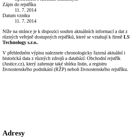
Zápis do rejstříku
11. 7. 2014
Datum vzniku
11. 7. 2014
Níže na stránce je k dispozici souhrn aktuálních informací a dat z
různých veřejně dostupných rejstříků, které se vztahují k firmě
LS
Technology s.r.o.
.
V přehledném výpisu naleznete chronologicky řazená aktuální i
historická data z různých zdrojů a databází: Obchodní rejstřík
(Justice.cz), který zahrnuje také sbírku listin, a registru
živnostenského podnikání (RŽP) neboli živnostenského rejstříku.
Adresy