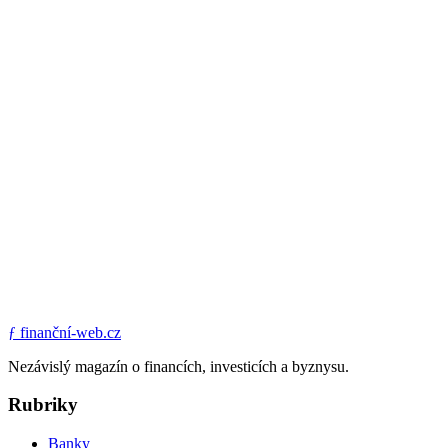
ƒ
finanční-web.cz
Nezávislý magazín o financích, investicích a byznysu.
Rubriky
Banky