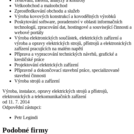
Testování, měření, analýzy a kontroly
Velkoobchod a maloobchod
Zprostředkování obchodu a služeb
Výroba kovových konstrukcí a kovodělných výrobků
Poskytování software, poradenství v oblasti informačních
technologií, zpracování dat, hostingové a související činnosti a
webové portály
Výroba elektronických součástek, elektrických zařízení a
výroba a opravy elektrických strojů, přístrojů a elektronických
zařízení pracujících na malém napětí
Příprava a vypracování technických návrhů, grafické a
kresličské práce
Projektování elektrických zařízení
Přípravné a dokončovací stavební práce, specializované
stavební činnosti
Výroba strojů a zařízení
Výroba, instalace, opravy elektrických strojů a přístrojů,
elektronických a telekomunikačních zařízení
od 11. 7. 2014
Odpovědní zástupci:
Petr Legindi
Podobné firmy