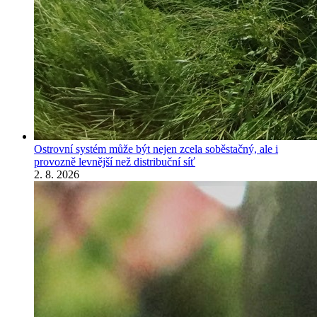
Ostrovní systém může být nejen zcela soběstačný, ale i
provozně levnější než distribuční síť
2. 8. 2026