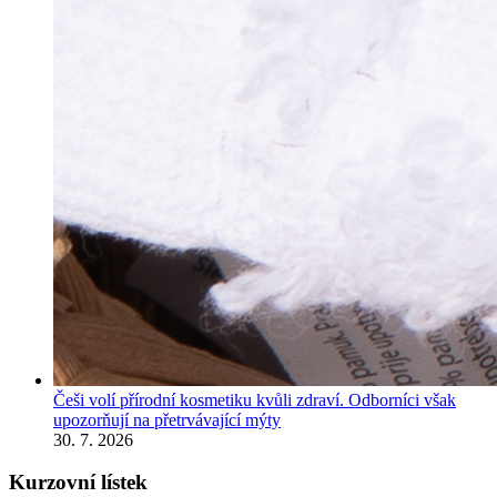
Češi volí přírodní kosmetiku kvůli zdraví. Odborníci však
upozorňují na přetrvávající mýty
30. 7. 2026
Kurzovní lístek