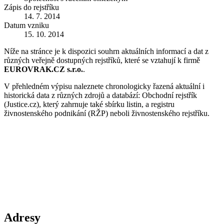
Zápis do rejstříku
14. 7. 2014
Datum vzniku
15. 10. 2014
Níže na stránce je k dispozici souhrn aktuálních informací a dat z
různých veřejně dostupných rejstříků, které se vztahují k firmě
EUROVRAK.CZ s.r.o.
.
V přehledném výpisu naleznete chronologicky řazená aktuální i
historická data z různých zdrojů a databází: Obchodní rejstřík
(Justice.cz), který zahrnuje také sbírku listin, a registru
živnostenského podnikání (RŽP) neboli živnostenského rejstříku.
Adresy