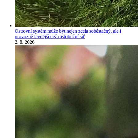
Ostrovní systém může být nejen zcela soběstačný, ale i
provozně levnější než distribuční síť
2. 8. 2026