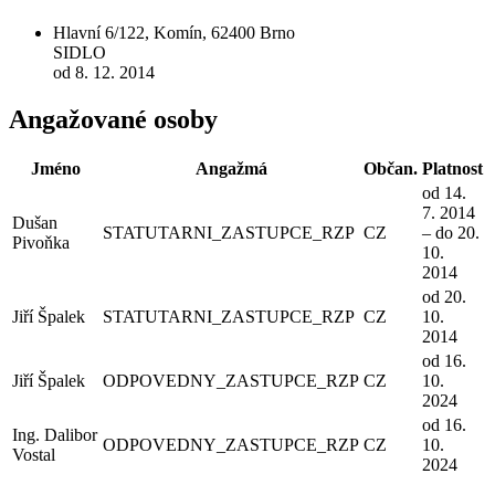
Hlavní 6/122, Komín, 62400 Brno
SIDLO
od 8. 12. 2014
Angažované osoby
Jméno
Angažmá
Občan.
Platnost
od 14.
7. 2014
Dušan
STATUTARNI_ZASTUPCE_RZP
CZ
– do 20.
Pivoňka
10.
2014
od 20.
Jiří Špalek
STATUTARNI_ZASTUPCE_RZP
CZ
10.
2014
od 16.
Jiří Špalek
ODPOVEDNY_ZASTUPCE_RZP
CZ
10.
2024
od 16.
Ing. Dalibor
ODPOVEDNY_ZASTUPCE_RZP
CZ
10.
Vostal
2024