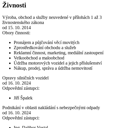
Živnosti
Výroba, obchod a služby neuvedené v přílohách 1 až 3
živnostenského zákona
od 15. 10. 2014
Obory činnosti:
Pronájem a půjčování věcí movitých
Zprostředkování obchodu a služeb
Reklamní činnost, marketing, mediální zastoupení
Velkoobchod a maloobchod
Údržba motorových vozidel a jejich příslušenství
Nákup, prodej, správa a údržba nemovitostí
Opravy silničních vozidel
od 16. 10. 2024
Odpovědní zástupci:
Jiří Špalek
Podnikání v oblasti nakládání s nebezpečnými odpady
od 16. 10. 2024
Odpovědní zástupci:
Ing. Dalibor Vostal