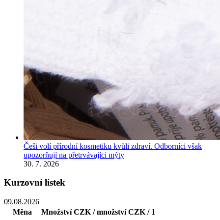
Češi volí přírodní kosmetiku kvůli zdraví. Odborníci však
upozorňují na přetrvávající mýty
30. 7. 2026
Kurzovní lístek
09.08.2026
Měna
Množství
CZK / množství
CZK / 1