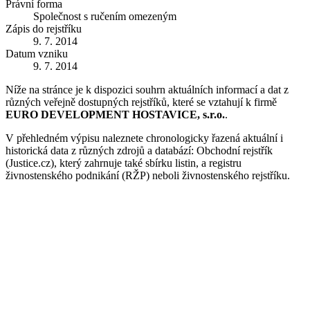
Právní forma
Společnost s ručením omezeným
Zápis do rejstříku
9. 7. 2014
Datum vzniku
9. 7. 2014
Níže na stránce je k dispozici souhrn aktuálních informací a dat z
různých veřejně dostupných rejstříků, které se vztahují k firmě
EURO DEVELOPMENT HOSTAVICE, s.r.o.
.
V přehledném výpisu naleznete chronologicky řazená aktuální i
historická data z různých zdrojů a databází: Obchodní rejstřík
(Justice.cz), který zahrnuje také sbírku listin, a registru
živnostenského podnikání (RŽP) neboli živnostenského rejstříku.