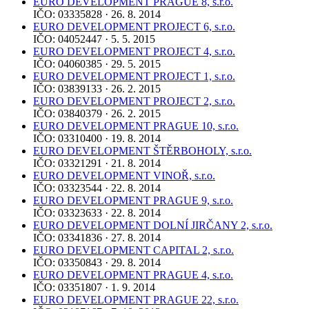
EURO DEVELOPMENT PRAGUE 8, s.r.o.
IČO: 03335828 · 26. 8. 2014
EURO DEVELOPMENT PROJECT 6, s.r.o.
IČO: 04052447 · 5. 5. 2015
EURO DEVELOPMENT PROJECT 4, s.r.o.
IČO: 04060385 · 29. 5. 2015
EURO DEVELOPMENT PROJECT 1, s.r.o.
IČO: 03839133 · 26. 2. 2015
EURO DEVELOPMENT PROJECT 2, s.r.o.
IČO: 03840379 · 26. 2. 2015
EURO DEVELOPMENT PRAGUE 10, s.r.o.
IČO: 03310400 · 19. 8. 2014
EURO DEVELOPMENT ŠTĚRBOHOLY, s.r.o.
IČO: 03321291 · 21. 8. 2014
EURO DEVELOPMENT VINOŘ, s.r.o.
IČO: 03323544 · 22. 8. 2014
EURO DEVELOPMENT PRAGUE 9, s.r.o.
IČO: 03323633 · 22. 8. 2014
EURO DEVELOPMENT DOLNÍ JIRČANY 2, s.r.o.
IČO: 03341836 · 27. 8. 2014
EURO DEVELOPMENT CAPITAL 2, s.r.o.
IČO: 03350843 · 29. 8. 2014
EURO DEVELOPMENT PRAGUE 4, s.r.o.
IČO: 03351807 · 1. 9. 2014
EURO DEVELOPMENT PRAGUE 22, s.r.o.