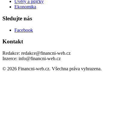
Úvěry a půjčky
Ekonomika
Sledujte nás
Facebook
Kontakt
Redakce: redakce@financni-web.cz
Inzerce: info@financni-web.cz
© 2026 Financni-web.cz. Všechna práva vyhrazena.