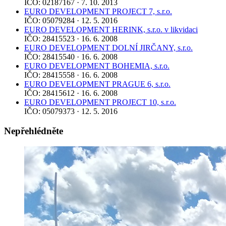
IČO: 02187167 · 7. 10. 2013
EURO DEVELOPMENT PROJECT 7, s.r.o.
IČO: 05079284 · 12. 5. 2016
EURO DEVELOPMENT HERINK, s.r.o. v likvidaci
IČO: 28415523 · 16. 6. 2008
EURO DEVELOPMENT DOLNÍ JIRČANY, s.r.o.
IČO: 28415540 · 16. 6. 2008
EURO DEVELOPMENT BOHEMIA, s.r.o.
IČO: 28415558 · 16. 6. 2008
EURO DEVELOPMENT PRAGUE 6, s.r.o.
IČO: 28415612 · 16. 6. 2008
EURO DEVELOPMENT PROJECT 10, s.r.o.
IČO: 05079373 · 12. 5. 2016
Nepřehlédněte