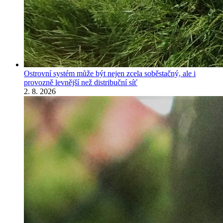
Ostrovní systém může být nejen zcela soběstačný, ale i
provozně levnější než distribuční síť
2. 8. 2026