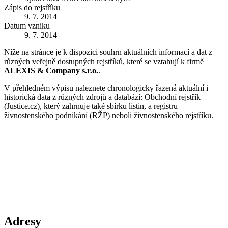
Zápis do rejstříku
9. 7. 2014
Datum vzniku
9. 7. 2014
Níže na stránce je k dispozici souhrn aktuálních informací a dat z
různých veřejně dostupných rejstříků, které se vztahují k firmě
ALEXIS & Company s.r.o.
.
V přehledném výpisu naleznete chronologicky řazená aktuální i
historická data z různých zdrojů a databází: Obchodní rejstřík
(Justice.cz), který zahrnuje také sbírku listin, a registru
živnostenského podnikání (RŽP) neboli živnostenského rejstříku.
Adresy