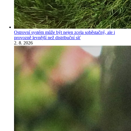
Ostrovní systém může být nejen zcela soběstačný, ale i
provozně levnější než distribuční síť
2. 8. 2026