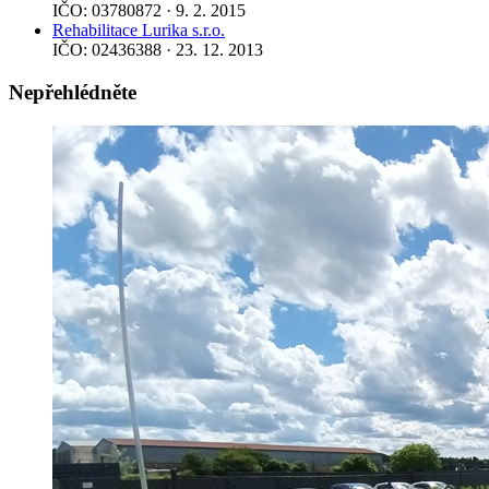
IČO: 03780872 · 9. 2. 2015
Rehabilitace Lurika s.r.o.
IČO: 02436388 · 23. 12. 2013
Nepřehlédněte