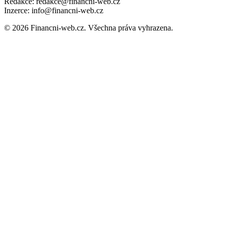
Redakce: redakce@financni-web.cz
Inzerce: info@financni-web.cz
© 2026 Financni-web.cz. Všechna práva vyhrazena.