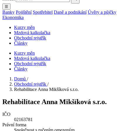
☰
Banky
Pojištění
Spotřebitel
Daně a podnikání
Úvěry a půjčky
Ekonomika
Kurzy měn
Mzdová kalkulačka
Obchodní rejstřík
Články
Kurzy měn
Mzdová kalkulačka
Obchodní rejstřík
Články
Domů
/
Obchodní rejstřík
/
Rehabilitace Anna Mikšíková s.r.o.
Rehabilitace Anna Mikšíková s.r.o.
IČO
02163781
Právní forma
Společnost s ručením omezeným