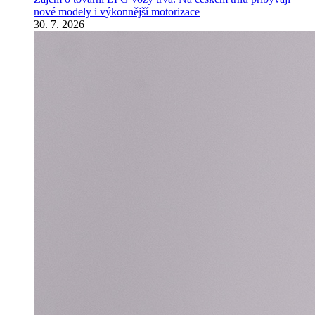
nové modely i výkonnější motorizace
30. 7. 2026