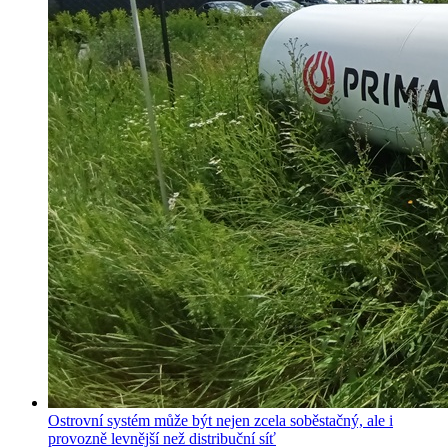
Ostrovní systém může být nejen zcela soběstačný, ale i
provozně levnější než distribuční síť