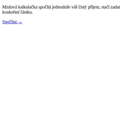
Mzdová kalkulačka spočítá jednoduše váš čistý příjem, stačí zadat
konkrétní částku.
Spočítat →