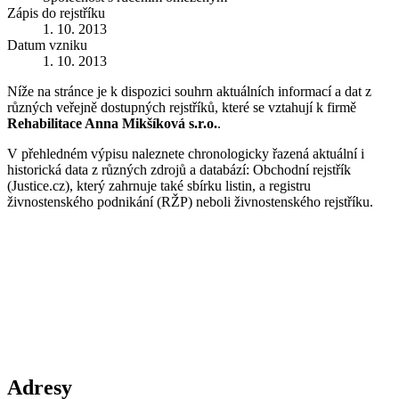
Zápis do rejstříku
1. 10. 2013
Datum vzniku
1. 10. 2013
Níže na stránce je k dispozici souhrn aktuálních informací a dat z
různých veřejně dostupných rejstříků, které se vztahují k firmě
Rehabilitace Anna Mikšíková s.r.o.
.
V přehledném výpisu naleznete chronologicky řazená aktuální i
historická data z různých zdrojů a databází: Obchodní rejstřík
(Justice.cz), který zahrnuje také sbírku listin, a registru
živnostenského podnikání (RŽP) neboli živnostenského rejstříku.
Adresy