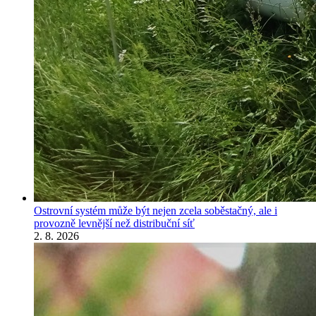
Ostrovní systém může být nejen zcela soběstačný, ale i
provozně levnější než distribuční síť
2. 8. 2026