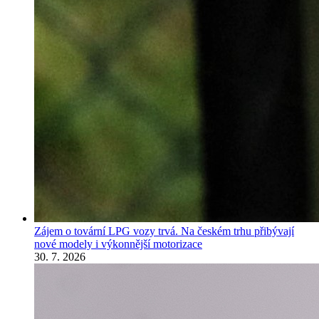
Zájem o tovární LPG vozy trvá. Na českém trhu přibývají
nové modely i výkonnější motorizace
30. 7. 2026