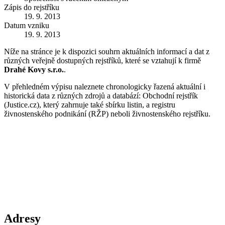
Zápis do rejstříku
19. 9. 2013
Datum vzniku
19. 9. 2013
Níže na stránce je k dispozici souhrn aktuálních informací a dat z
různých veřejně dostupných rejstříků, které se vztahují k firmě
Drahé Kovy s.r.o.
.
V přehledném výpisu naleznete chronologicky řazená aktuální i
historická data z různých zdrojů a databází: Obchodní rejstřík
(Justice.cz), který zahrnuje také sbírku listin, a registru
živnostenského podnikání (RŽP) neboli živnostenského rejstříku.
Adresy