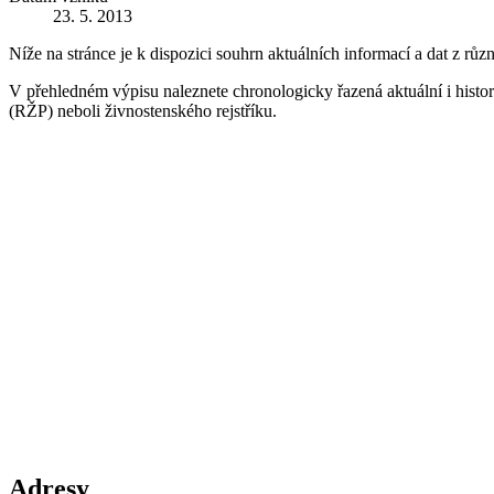
23. 5. 2013
Níže na stránce je k dispozici souhrn aktuálních informací a dat z růz
V přehledném výpisu naleznete chronologicky řazená aktuální i historic
(RŽP) neboli živnostenského rejstříku.
Adresy