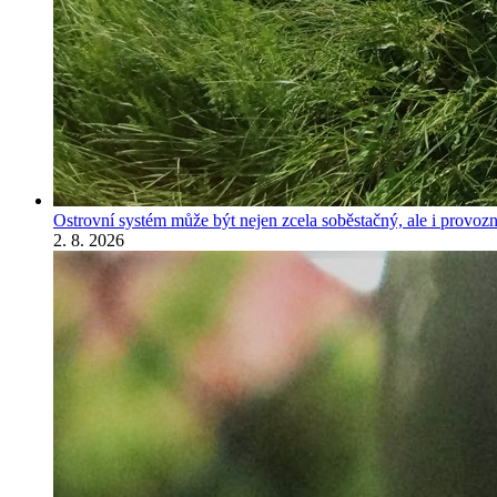
Ostrovní systém může být nejen zcela soběstačný, ale i provozně
2. 8. 2026