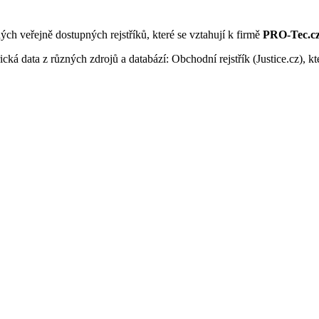
ných veřejně dostupných rejstříků, které se vztahují k firmě
PRO-Tec.cz 
ká data z různých zdrojů a databází: Obchodní rejstřík (Justice.cz), kte