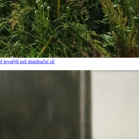
 levnější než distribuční síť